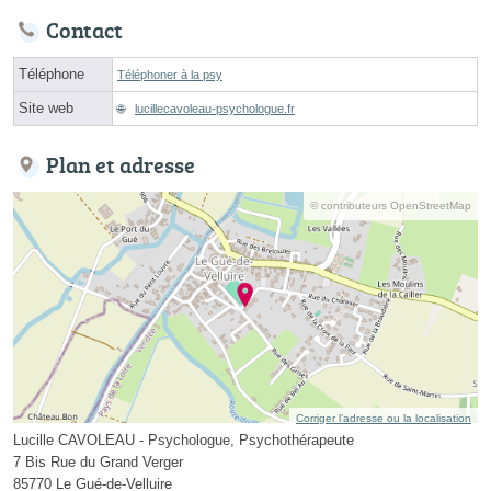
Contact
Téléphone
Téléphoner à la psy
Site web
lucillecavoleau-psychologue.fr
Plan et adresse
© contributeurs OpenStreetMap
Corriger l’adresse ou la localisation
Lucille CAVOLEAU - Psychologue, Psychothérapeute
7 Bis Rue du Grand Verger
85770 Le Gué-de-Velluire