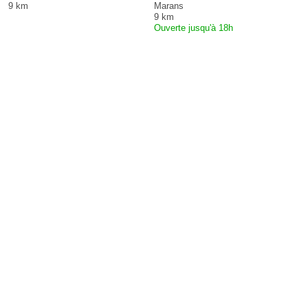
9 km
Marans
9 km
Ouverte jusqu'à 18h