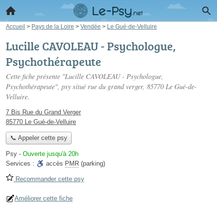
Accueil
>
Pays de la Loire
>
Vendée
>
Le Gué-de-Velluire
Lucille CAVOLEAU - Psychologue,
Psychothérapeute
Cette fiche présente "Lucille CAVOLEAU - Psychologue,
Psychothérapeute", psy situé
rue du grand verger
, 85770 Le Gué-de-
Velluire.
7 Bis Rue du Grand Verger
85770 Le Gué-de-Velluire
📞 Appeler cette psy
Psy
-
Ouverte jusqu'à 20h
Services :
accès
PMR
(parking)
Recommander cette psy
Améliorer cette fiche