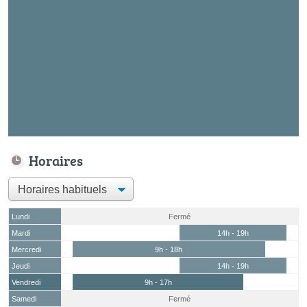
Horaires
Lundi
Fermé
Mardi
14h - 19h
Mercredi
9h - 18h
Jeudi
14h - 19h
Vendredi
9h - 17h
Samedi
Fermé