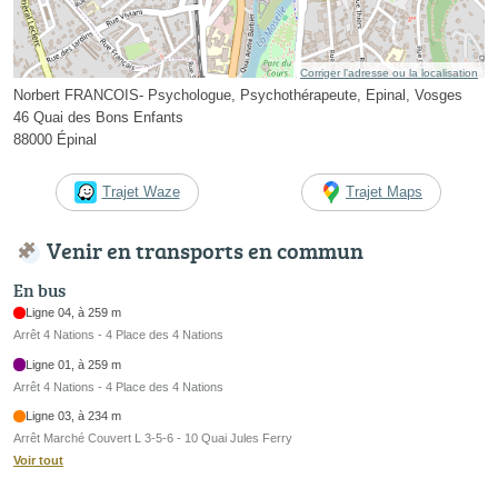
Corriger l’adresse ou la localisation
Norbert FRANCOIS- Psychologue, Psychothérapeute, Epinal, Vosges
46 Quai des Bons Enfants
88000 Épinal
Trajet Waze
Trajet Maps
Venir en transports en commun
En bus
Ligne 04, à 259 m
Arrêt 4 Nations - 4 Place des 4 Nations
Ligne 01, à 259 m
Arrêt 4 Nations - 4 Place des 4 Nations
Ligne 03, à 234 m
Arrêt Marché Couvert L 3-5-6 - 10 Quai Jules Ferry
Voir tout