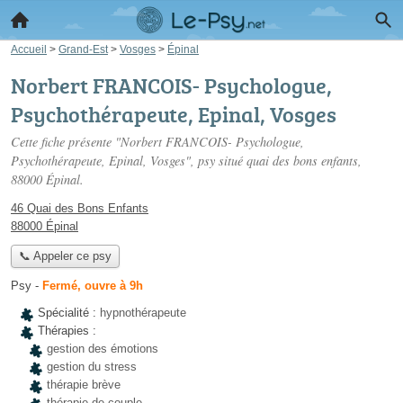
Accueil
>
Grand-Est
>
Vosges
>
Épinal
Norbert FRANCOIS- Psychologue,
Psychothérapeute, Epinal, Vosges
Cette fiche présente "Norbert FRANCOIS- Psychologue,
Psychothérapeute, Epinal, Vosges", psy situé
quai des bons enfants
,
88000 Épinal.
46 Quai des Bons Enfants
88000 Épinal
📞 Appeler ce psy
Psy
-
Fermé, ouvre à 9h
Spécialité :
hypnothérapeute
Thérapies :
gestion des émotions
gestion du stress
thérapie brève
thérapie de couple