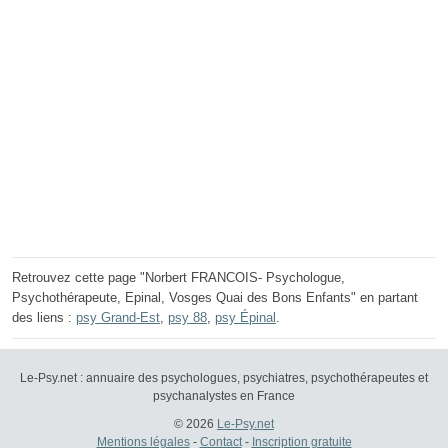
Retrouvez cette page "Norbert FRANCOIS- Psychologue,
Psychothérapeute, Epinal, Vosges Quai des Bons Enfants" en partant
des liens :
psy Grand-Est
,
psy 88
,
psy Épinal
.
Le-Psy.net : annuaire des psychologues, psychiatres, psychothérapeutes et
psychanalystes en France
© 2026
Le-Psy.net
Mentions légales
-
Contact
-
Inscription gratuite