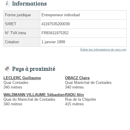
Informations
Forme juridique
Entrepreneur individuel
SIRET
41197535200039
N° TVA Intra.
FR83411975352
Création
1 janvier 1999
Éditer les informations de mon psy
Psys à proximité
LECLERC Guillaume
OBACZ Claire
Quai Contades
Quai Maréchal de Contades
340 mètres
340 mètres
WALDMANN VILLAUME Sébastien
RADU Alin
Quai du Marechal de Contades
Rue de la Chipotte
340 mètres
415 mètres