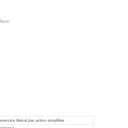
 Taron
exercice libéral par action simplifiée