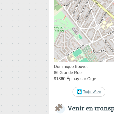
Dominique Bouvet
86 Grande Rue
91360 Épinay-sur-Orge
Trajet Waze
Venir en trans