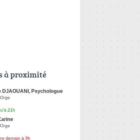
s à proximité
e DJAOUANI, Psychologue
-Orge
qu'à 21h
arine
-Orge
re demain à 9h