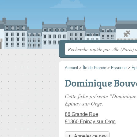
Accueil
>
Île-de-France
>
Essonne
>
Ép
Dominique Bouv
Cette fiche présente "Dominique
Épinay-sur-Orge.
86 Grande Rue
91360 Épinay-sur-Orge
📞 Appeler ce psy