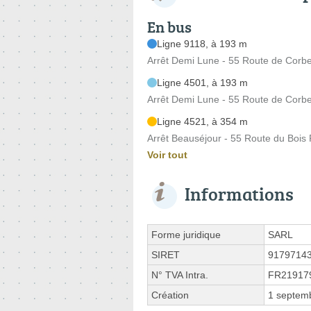
En bus
Ligne 9118, à 193 m
Arrêt Demi Lune - 55 Route de Corbe
Ligne 4501, à 193 m
Arrêt Demi Lune - 55 Route de Corbe
Ligne 4521, à 354 m
Arrêt Beauséjour - 55 Route du Boi
Voir tout
Informations
Forme juridique
SARL
SIRET
9179714
N° TVA Intra.
FR21917
Création
1 septem