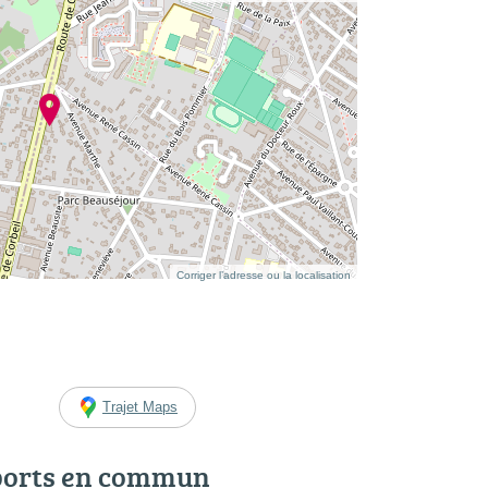
Corriger l’adresse ou la localisation
Trajet Maps
ports en commun