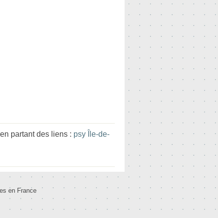
n partant des liens :
psy Île-de-
tes en France