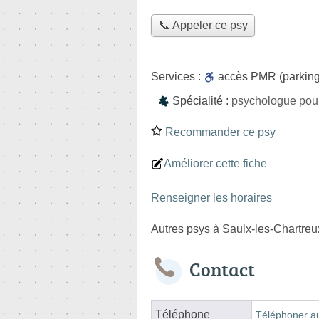
📞 Appeler ce psy
Services :
accès
PMR
(parking
Spécialité :
psychologue pour
Recommander ce psy
Améliorer cette fiche
Renseigner les horaires
Autres psys à Saulx-les-Chartreu
Contact
Téléphone
Téléphoner a