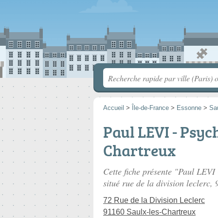
Accueil
>
Île-de-France
>
Essonne
>
Sau
Paul LEVI - Psyc
Chartreux
Cette fiche présente "Paul LEVI
situé
rue de la division leclerc
, 
72 Rue de la Division Leclerc
91160 Saulx-les-Chartreux