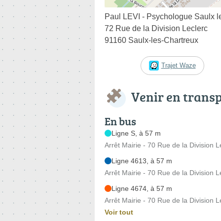
Paul LEVI - Psychologue Saulx l
72 Rue de la Division Leclerc
91160 Saulx-les-Chartreux
Trajet Waze
Venir en trans
En bus
Ligne S, à 57 m
Arrêt Mairie - 70 Rue de la Division L
Ligne 4613, à 57 m
Arrêt Mairie - 70 Rue de la Division L
Ligne 4674, à 57 m
Arrêt Mairie - 70 Rue de la Division L
Voir tout