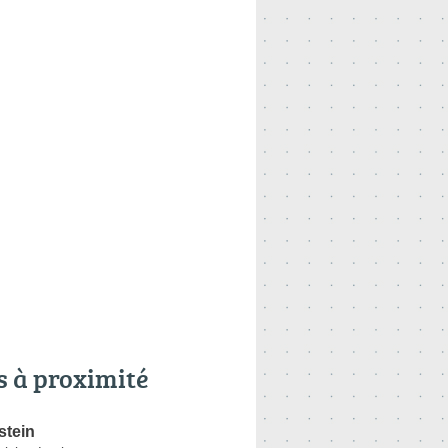
s à proximité
stein