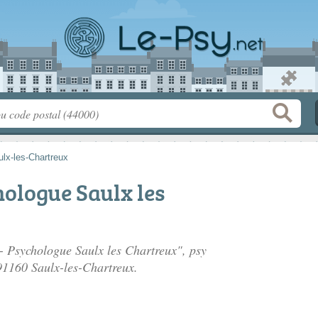
lx-les-Chartreux
hologue Saulx les
 - Psychologue Saulx les Chartreux", psy
91160 Saulx-les-Chartreux.