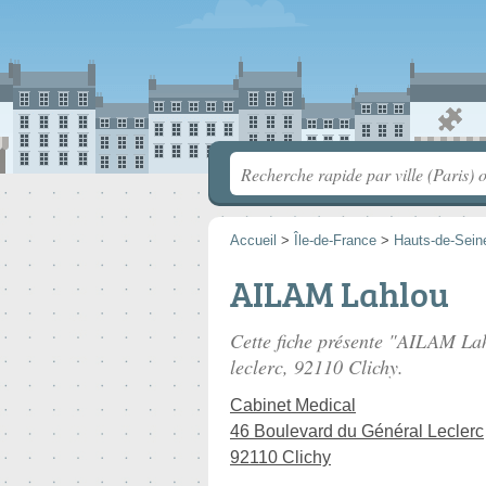
Accueil
>
Île-de-France
>
Hauts-de-Sein
AILAM Lahlou
Cette fiche présente "AILAM Lah
leclerc
, 92110 Clichy.
Cabinet Medical
46 Boulevard du Général Leclerc
92110 Clichy