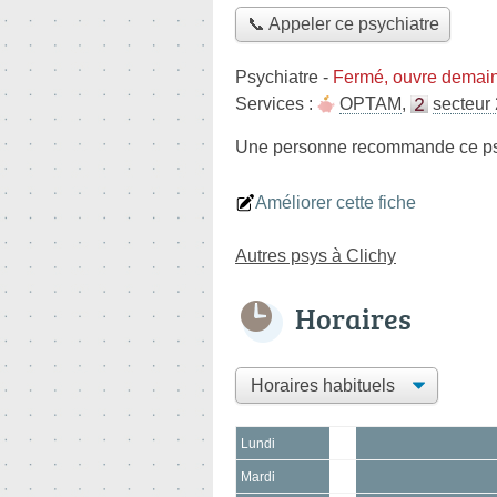
📞 Appeler ce psychiatre
Psychiatre
-
Fermé, ouvre demain
Services :
OPTAM
,
secteur 
Une personne
recommande
ce ps
Améliorer cette fiche
Autres psys à Clichy
Horaires
Lundi
Mardi