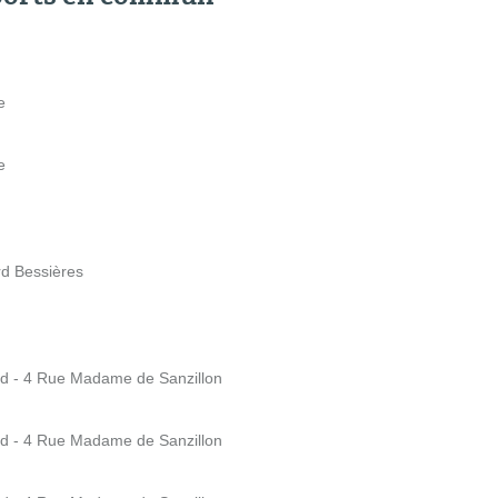
e
e
rd Bessières
and - 4 Rue Madame de Sanzillon
and - 4 Rue Madame de Sanzillon