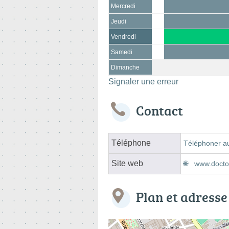
Mercredi
Jeudi
Vendredi
Samedi
Dimanche
Signaler une erreur
Contact
Téléphone
Téléphoner au
Site web
www.doctoli
Plan et adresse