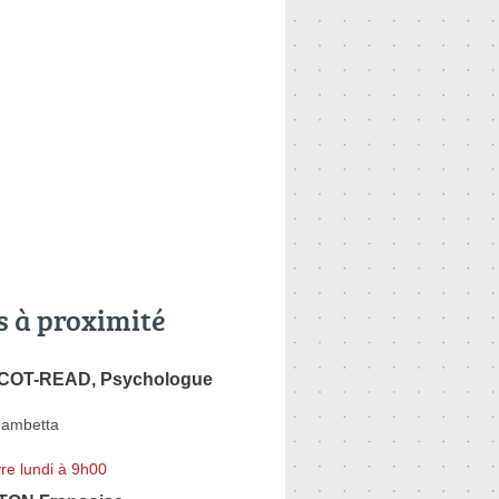
s à proximité
ICOT-READ, Psychologue
Gambetta
re lundi à 9h00