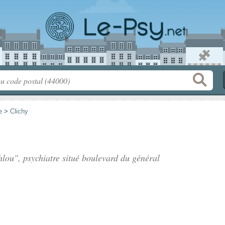
e
>
Clichy
lou", psychiatre situé
boulevard du général