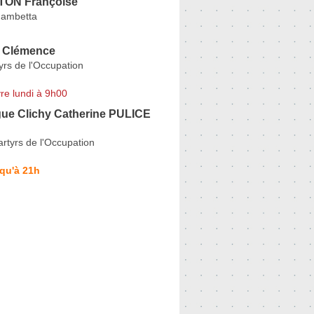
ON Françoise
Gambetta
Clémence
yrs de l'Occupation
re lundi à 9h00
ue Clichy Catherine PULICE
rtyrs de l'Occupation
qu'à 21h