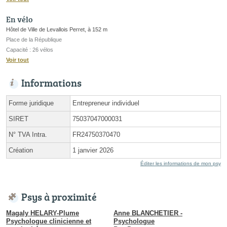
En vélo
Hôtel de Ville de Levallois Perret, à 152 m
Place de la République
Capacité : 26 vélos
Voir tout
Informations
Forme juridique
Entrepreneur individuel
SIRET
75037047000031
N° TVA Intra.
FR24750370470
Création
1 janvier 2026
Éditer les informations de mon psy
Psys à proximité
Magaly HELARY-Plume
Anne BLANCHETIER -
Psychologue clinicienne et
Psychologue