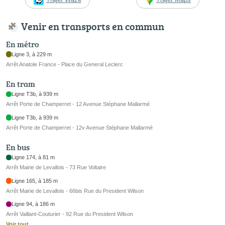
Venir en transports en commun
En métro
Ligne 3, à 229 m
Arrêt Anatole France - Place du General Leclerc
En tram
Ligne T3b, à 939 m
Arrêt Porte de Champerret - 12 Avenue Stéphane Mallarmé
Ligne T3b, à 939 m
Arrêt Porte de Champerret - 12v Avenue Stéphane Mallarmé
En bus
Ligne 174, à 81 m
Arrêt Mairie de Levallois - 73 Rue Voltaire
Ligne 165, à 185 m
Arrêt Mairie de Levallois - 66bis Rue du President Wilson
Ligne 94, à 186 m
Arrêt Vaillant-Couturier - 92 Rue du President Wilson
Voir tout