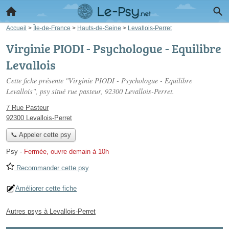
Accueil
>
Île-de-France
>
Hauts-de-Seine
>
Levallois-Perret
Virginie PIODI - Psychologue - Equilibre
Levallois
Cette fiche présente "Virginie PIODI - Psychologue - Equilibre
Levallois", psy situé
rue pasteur
, 92300 Levallois-Perret.
7 Rue Pasteur
92300 Levallois-Perret
📞 Appeler cette psy
Psy
-
Fermée, ouvre demain à 10h
Recommander cette psy
Améliorer cette fiche
Autres psys à Levallois-Perret