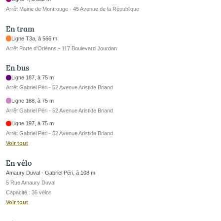
Arrêt Mairie de Montrouge - 45 Avenue de la République
En tram
Ligne T3a, à 566 m
Arrêt Porte d'Orléans - 117 Boulevard Jourdan
En bus
Ligne 187, à 75 m
Arrêt Gabriel Péri - 52 Avenue Aristide Briand
Ligne 188, à 75 m
Arrêt Gabriel Péri - 52 Avenue Aristide Briand
Ligne 197, à 75 m
Arrêt Gabriel Péri - 52 Avenue Aristide Briand
Voir tout
En vélo
Amaury Duval - Gabriel Péri, à 108 m
5 Rue Amaury Duval
Capacité : 36 vélos
Voir tout