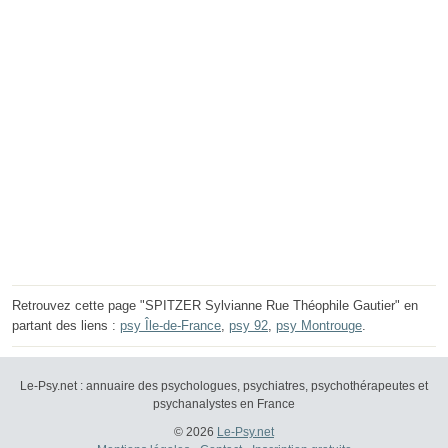
Retrouvez cette page "SPITZER Sylvianne Rue Théophile Gautier" en
partant des liens :
psy Île-de-France
,
psy 92
,
psy Montrouge
.
Le-Psy.net : annuaire des psychologues, psychiatres, psychothérapeutes et
psychanalystes en France
© 2026
Le-Psy.net