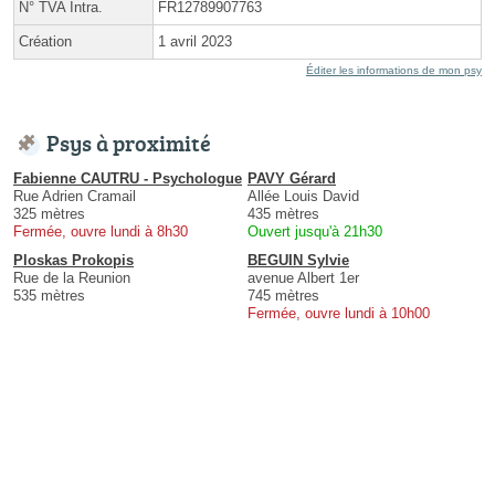
N° TVA Intra.
FR12789907763
Création
1 avril 2023
Éditer les informations de mon psy
Psys à proximité
Fabienne CAUTRU - Psychologue
PAVY Gérard
Rue Adrien Cramail
Allée Louis David
325 mètres
435 mètres
Fermée, ouvre lundi à 8h30
Ouvert jusqu'à 21h30
Ploskas Prokopis
BEGUIN Sylvie
Rue de la Reunion
avenue Albert 1er
535 mètres
745 mètres
Fermée, ouvre lundi à 10h00