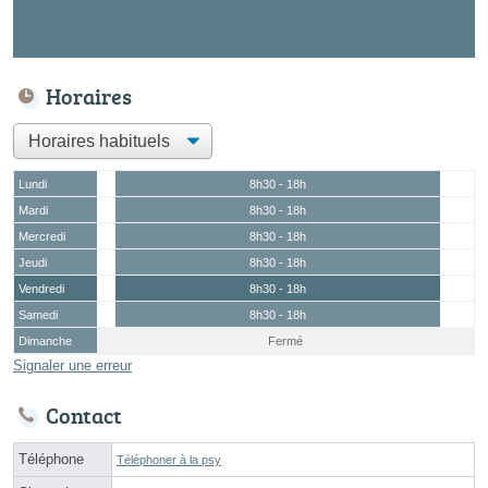
Horaires
Lundi
8h30 - 18h
Mardi
8h30 - 18h
Mercredi
8h30 - 18h
Jeudi
8h30 - 18h
Vendredi
8h30 - 18h
Samedi
8h30 - 18h
Dimanche
Fermé
Signaler une erreur
Contact
Téléphone
Téléphoner à la psy