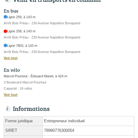
En bus
Ligne 259, à 143 m
Arrêt Bois Préau - 230 Avenue Napoléon Bonaparte
Ligne 258, à 143 m
Arrêt Bois Préau - 230 Avenue Napoléon Bonaparte
Ligne 7802, à 143 m
Arrêt Bois Préau - 230 Avenue Napoléon Bonaparte
Voir tout
En vélo
Marcel Pourtout - Édouard Manet, à 424 m
3 Boulevard Marcel Pourtout
Capacité : 24 vélos
Voir tout
Informations
Forme juridique
Entrepreneur individuel
SIRET
78990776300054