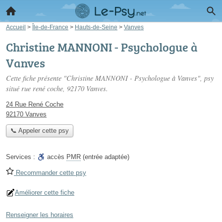
Accueil
>
Île-de-France
>
Hauts-de-Seine
>
Vanves
Christine MANNONI - Psychologue à
Vanves
Cette fiche présente "Christine MANNONI - Psychologue à Vanves", psy
situé
rue rené coche
, 92170 Vanves.
24 Rue René Coche
92170 Vanves
📞 Appeler cette psy
Services :
accès
PMR
(entrée adaptée)
Recommander cette psy
Améliorer cette fiche
Renseigner les horaires