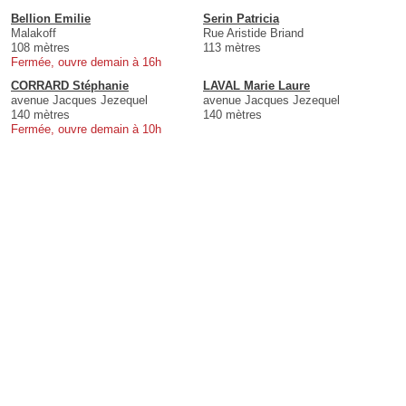
Bellion Emilie
Serin Patricia
Malakoff
Rue Aristide Briand
108 mètres
113 mètres
Fermée, ouvre demain à 16h
CORRARD Stéphanie
LAVAL Marie Laure
avenue Jacques Jezequel
avenue Jacques Jezequel
140 mètres
140 mètres
Fermée, ouvre demain à 10h