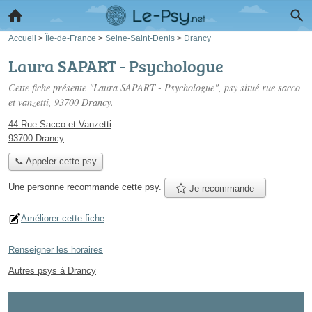
Accueil
>
Île-de-France
>
Seine-Saint-Denis
>
Drancy
Laura SAPART - Psychologue
Cette fiche présente "Laura SAPART - Psychologue", psy situé
rue sacco
et vanzetti
, 93700 Drancy.
44 Rue Sacco et Vanzetti
93700 Drancy
📞 Appeler cette psy
Une personne
recommande
cette psy.
Je recommande
Améliorer cette fiche
Renseigner les horaires
Autres psys à Drancy