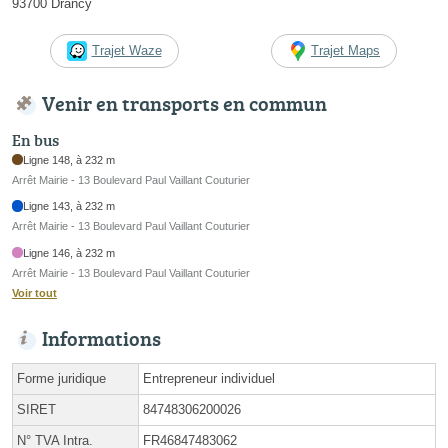
93700 Drancy
Trajet Waze
Trajet Maps
Venir en transports en commun
En bus
Ligne 148, à 232 m
Arrêt Mairie - 13 Boulevard Paul Vaillant Couturier
Ligne 143, à 232 m
Arrêt Mairie - 13 Boulevard Paul Vaillant Couturier
Ligne 146, à 232 m
Arrêt Mairie - 13 Boulevard Paul Vaillant Couturier
Voir tout
Informations
Forme juridique
Entrepreneur individuel
SIRET
84748306200026
N° TVA Intra.
FR46847483062