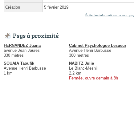
Création
5 février 2019
Éditer les informations de mon psy
Psys à proximité
FERNANDEZ Juana
Cabinet Psychologue Lesueur
avenue Jean Jaurès
Avenue Henri Barbusse
330 mètres
380 mètres
SOUAIA Taoufik
NABITZ Julie
Avenue Henri Barbusse
Le Blanc-Mesnil
1 km
2.2 km
Fermée, ouvre demain à 8h