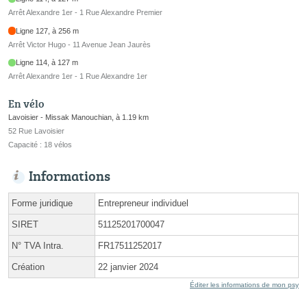
Arrêt Alexandre 1er - 1 Rue Alexandre Premier
Ligne 127, à 256 m
Arrêt Victor Hugo - 11 Avenue Jean Jaurès
Ligne 114, à 127 m
Arrêt Alexandre 1er - 1 Rue Alexandre 1er
En vélo
Lavoisier - Missak Manouchian, à 1.19 km
52 Rue Lavoisier
Capacité : 18 vélos
Informations
Forme juridique
Entrepreneur individuel
SIRET
51125201700047
N° TVA Intra.
FR17511252017
Création
22 janvier 2024
Éditer les informations de mon psy