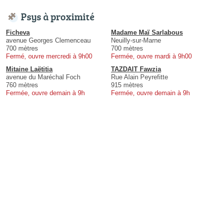
Psys à proximité
Ficheva
Madame Maï Sarlabous
avenue Georges Clemenceau
Neuilly-sur-Marne
700 mètres
700 mètres
Fermé, ouvre mercredi à 9h00
Fermée, ouvre mardi à 9h00
Mitaine Laëtitia
TAZDAIT Fawzia
avenue du Maréchal Foch
Rue Alain Peyrefitte
760 mètres
915 mètres
Fermée, ouvre demain à 9h
Fermée, ouvre demain à 9h