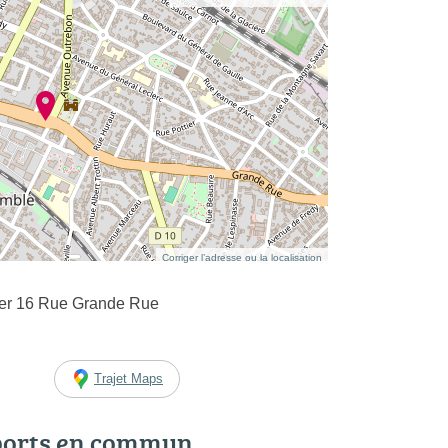
Corriger l’adresse ou la localisation
yer 16 Rue Grande Rue
Trajet Maps
ports en commun