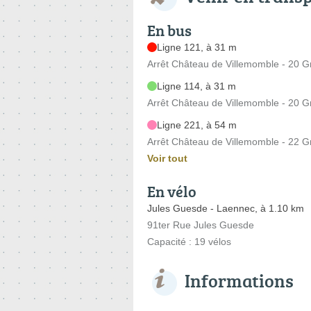
En bus
Ligne 121, à 31 m
Arrêt Château de Villemomble - 20 
Ligne 114, à 31 m
Arrêt Château de Villemomble - 20 
Ligne 221, à 54 m
Arrêt Château de Villemomble - 22 
Voir tout
En vélo
Jules Guesde - Laennec, à 1.10 km
91ter Rue Jules Guesde
Capacité : 19 vélos
Informations