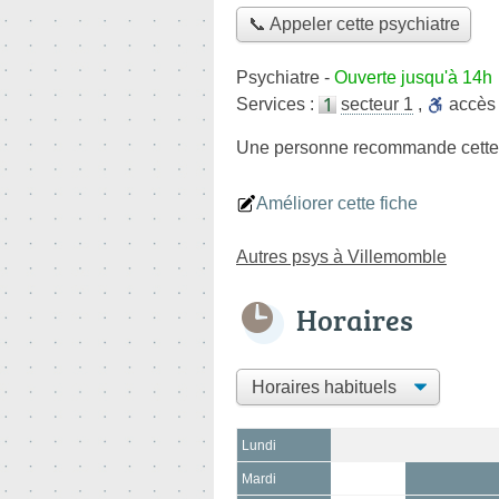
📞 Appeler cette psychiatre
Psychiatre
-
Ouverte jusqu'à 14h
Services :
secteur 1
,
accè
Une personne
recommande
cette
Améliorer cette fiche
Autres psys à Villemomble
Horaires
Lundi
Mardi