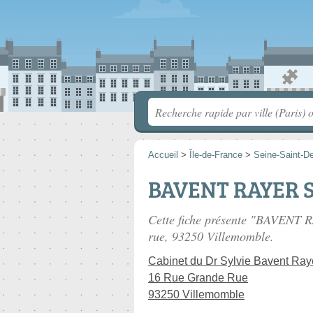
Accueil
>
Île-de-France
>
Seine-Saint-D
BAVENT RAYER S
Cette fiche présente "BAVENT R
rue
, 93250 Villemomble.
Cabinet du Dr Sylvie Bavent Ray
16 Rue Grande Rue
93250 Villemomble