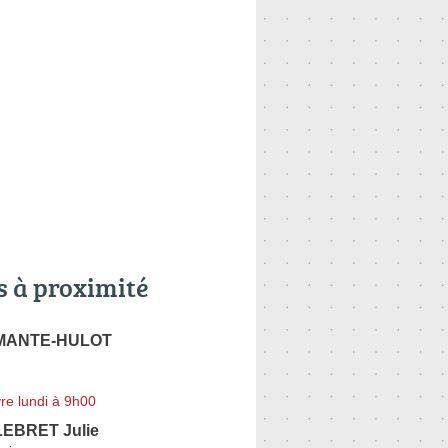
s à proximité
e MANTE-HULOT
re lundi à 9h00
EBRET Julie