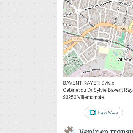
BAVENT RAYER Sylvie
Cabinet du Dr Sylvie Bavent Ra
93250 Villemomble
Trajet Waze
Venir en trans