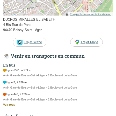
Corriger l’adresse ou la localisation
DUCROS MIRALLES ELISABETH
4 Bis Rue de Paris
94470 Boissy-Saint-Léger
Trajet Waze
Trajet Maps
Venir en transports en commun
En bus
Ligne 6521, à 274 m
Arrêt Gare de Boissy-Saint-Léger - 2 Boulevard de la Gare
Ligne 5, à 259 m
Arrêt Gare de Boissy-Saint-Léger - 1 Boulevard de la Gare
Ligne 445, à 259 m
Arrêt Gare de Boissy-Saint-Léger - 1 Boulevard de la Gare
Voir tout