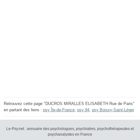
Retrouvez cette page "DUCROS MIRALLES ELISABETH Rue de Paris"
en partant des liens :
psy Île-de-France
,
psy 94
,
psy Boissy-Saint-Léger
.
Le-Psy.net : annuaire des psychologues, psychiatres, psychothérapeutes et
psychanalystes en France