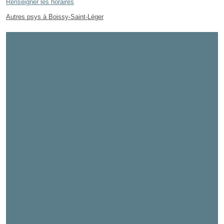
Renseigner les horaires
Autres psys à Boissy-Saint-Léger