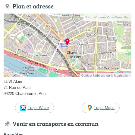
Plan et adresse
© contributeurs OpenStreetMap
Corriger l’adresse ou la localisation
LEVI Alain
71 Rue de Paris
94220 Charenton-le-Pont
Trajet Waze
Trajet Maps
Venir en transports en commun
En métro