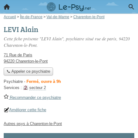
Accueil
>
Île-de-France
>
Val-de-Marne
>
Charenton-le-Pont
LEVI Alain
Cette fiche présente "LEVI Alain", psychiatre situé
rue de paris
, 94220
Charenton-le-Pont.
71 Rue de Paris
94220 Charenton-le-Pont
📞 Appeler ce psychiatre
Psychiatre
-
Fermé, ouvre à 9h
Services :
secteur 2
Recommander ce psychiatre
Améliorer cette fiche
Autres psys à Charenton-le-Pont