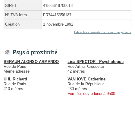
SIRET
41535618700013
N° TVA Intra.
FR74415356187
Création
1 novembre 1992
Éditer les informations de mon psychiatre
Psys à proximité
BERAUN ALONSO ARMANDO
Lisa SPECTOR - Psychologue
Rue de Paris
Rue Arthur Croquette
Même adresse
42 mètres
UHL Richard
VANHOVE Catherine
Rue de Paris
Rue de la République
210 mètres
230 mètres
Fermée, ouvre lundi à 9h00