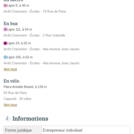
Ligne 8, à 46 m
Arrêt Charenton - Écoles - 75 Rue de Paris
En bus
Ligne 111, à 54 m
Arrêt Charenton - Écoles - 2 Rue Gabrielle
Ligne 24, à 62 m
Arrêt Charenton - Écoles - 4bis Avenue Jean Jaurès
Ligne 325, à 62 m
Arrêt Charenton - Écoles - 4bis Avenue Jean Jaurès
Voir tout
En vélo
Place Aristide Briand, à 139 m
83 Rue de Paris
Capacité : 35 vélos
Voir tout
Informations
Forme juridique
Entrepreneur individuel