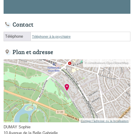
Contact
Téléphone
Téléphoner à la psychiatre
Plan et adresse
© contributeurs OpenStreetMap
Corriger l’adresse ou la localisation
DUMAY Sophie
10 Avenue de la Belle Gabrielle