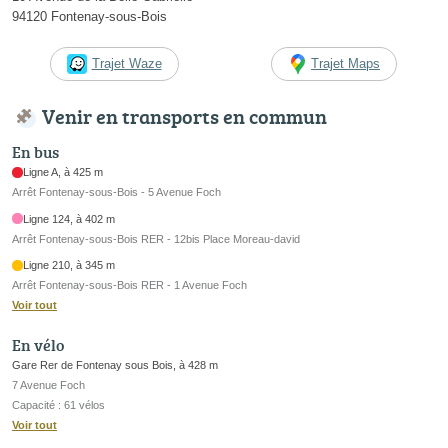
94120 Fontenay-sous-Bois
Trajet Waze
Trajet Maps
Venir en transports en commun
En bus
Ligne A, à 425 m
Arrêt Fontenay-sous-Bois - 5 Avenue Foch
Ligne 124, à 402 m
Arrêt Fontenay-sous-Bois RER - 12bis Place Moreau-david
Ligne 210, à 345 m
Arrêt Fontenay-sous-Bois RER - 1 Avenue Foch
Voir tout
En vélo
Gare Rer de Fontenay sous Bois, à 428 m
7 Avenue Foch
Capacité : 61 vélos
Voir tout