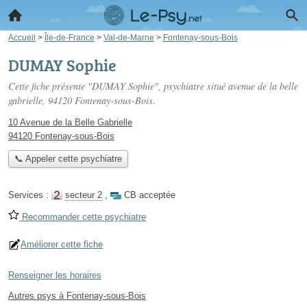
Accueil
>
Île-de-France
>
Val-de-Marne
>
Fontenay-sous-Bois
DUMAY Sophie
Cette fiche présente "DUMAY Sophie", psychiatre situé
avenue de la belle
gabrielle
, 94120 Fontenay-sous-Bois.
10 Avenue de la Belle Gabrielle
94120 Fontenay-sous-Bois
📞 Appeler cette psychiatre
Services :
secteur 2
,
CB acceptée
Recommander cette psychiatre
Améliorer cette fiche
Renseigner les horaires
Autres psys à Fontenay-sous-Bois