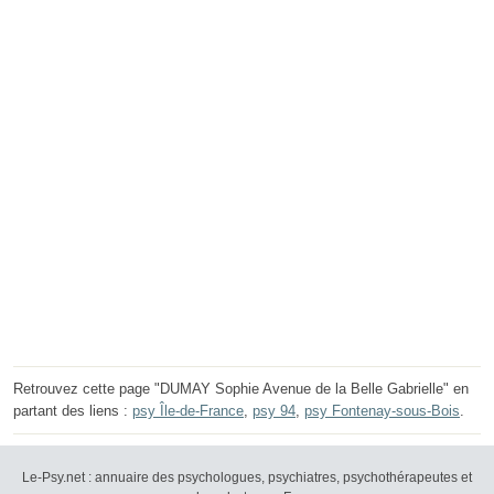
Retrouvez cette page "DUMAY Sophie Avenue de la Belle Gabrielle" en
partant des liens :
psy Île-de-France
,
psy 94
,
psy Fontenay-sous-Bois
.
Le-Psy.net : annuaire des psychologues, psychiatres, psychothérapeutes et