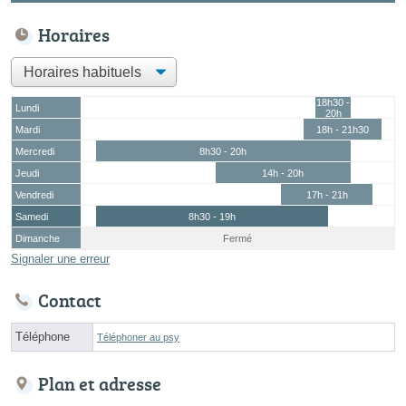
Horaires
18h30 -
Lundi
20h
Mardi
18h - 21h30
Mercredi
8h30 - 20h
Jeudi
14h - 20h
Vendredi
17h - 21h
Samedi
8h30 - 19h
Dimanche
Fermé
Signaler une erreur
Contact
Téléphone
Téléphoner au psy
Plan et adresse