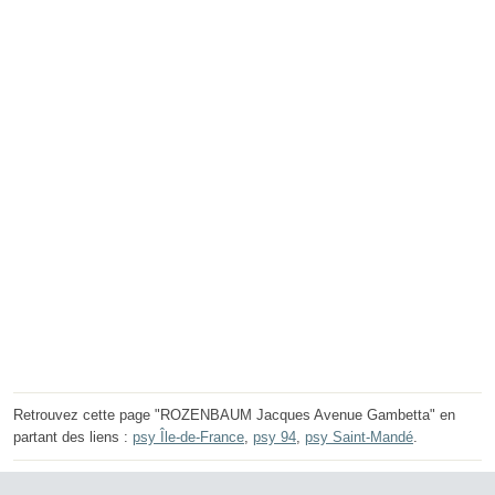
Retrouvez cette page "ROZENBAUM Jacques Avenue Gambetta" en
partant des liens :
psy Île-de-France
,
psy 94
,
psy Saint-Mandé
.