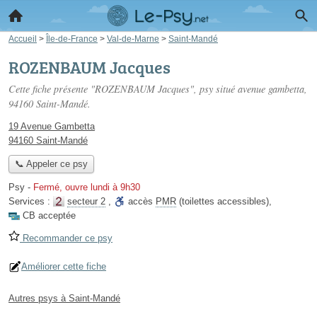
Accueil
>
Île-de-France
>
Val-de-Marne
>
Saint-Mandé
ROZENBAUM Jacques
Cette fiche présente "ROZENBAUM Jacques", psy situé
avenue gambetta
,
94160 Saint-Mandé.
19 Avenue Gambetta
94160 Saint-Mandé
📞 Appeler ce psy
Psy
-
Fermé, ouvre lundi à 9h30
Services :
secteur 2
,
accès
PMR
(toilettes accessibles)
,
CB acceptée
Recommander ce psy
Améliorer cette fiche
Autres psys à Saint-Mandé