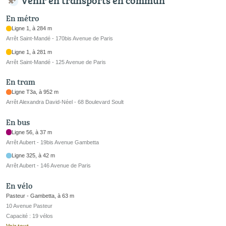
Venir en transports en commun
En métro
Ligne 1, à 284 m
Arrêt Saint-Mandé - 170bis Avenue de Paris
Ligne 1, à 281 m
Arrêt Saint-Mandé - 125 Avenue de Paris
En tram
Ligne T3a, à 952 m
Arrêt Alexandra David-Néel - 68 Boulevard Soult
En bus
Ligne 56, à 37 m
Arrêt Aubert - 19bis Avenue Gambetta
Ligne 325, à 42 m
Arrêt Aubert - 146 Avenue de Paris
En vélo
Pasteur - Gambetta, à 63 m
10 Avenue Pasteur
Capacité : 19 vélos
Voir tout