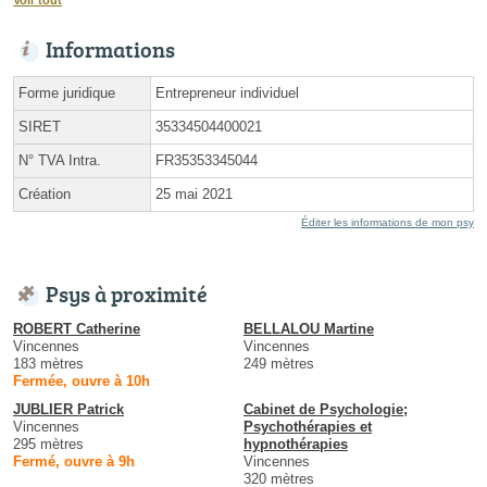
Informations
Forme juridique
Entrepreneur individuel
SIRET
35334504400021
N° TVA Intra.
FR35353345044
Création
25 mai 2021
Éditer les informations de mon psy
Psys à proximité
ROBERT Catherine
BELLALOU Martine
Vincennes
Vincennes
183 mètres
249 mètres
Fermée, ouvre à 10h
JUBLIER Patrick
Cabinet de Psychologie;
Vincennes
Psychothérapies et
295 mètres
hypnothérapies
Fermé, ouvre à 9h
Vincennes
320 mètres