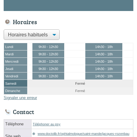
Horaires
Lundi
9h30 - 12h30
14h30 - 18h
Mardi
9h30 - 12h30
14h30 - 18h
Mercredi
9h30 - 12h30
14h30 - 18h
Jeudi
9h30 - 12h30
14h30 - 18h
Vendredi
9h30 - 12h30
14h30 - 18h
Samedi
Fermé
Dimanche
Fermé
Signaler une erreur
Contact
Téléphone
Téléphoner au psy
www.doctolib.fr/ophtalmologue/saint-mande/jacques-rozenbau
Site web