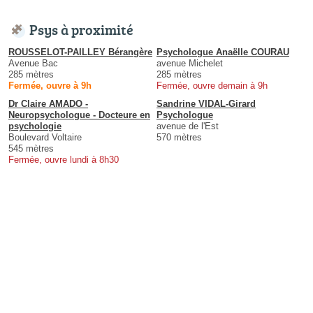
Psys à proximité
ROUSSELOT-PAILLEY Bérangère
Psychologue Anaëlle COURAU
Avenue Bac
avenue Michelet
285 mètres
285 mètres
Fermée, ouvre à 9h
Fermée, ouvre demain à 9h
Dr Claire AMADO -
Sandrine VIDAL-Girard
Neuropsychologue - Docteure en
Psychologue
psychologie
avenue de l'Est
Boulevard Voltaire
570 mètres
545 mètres
Fermée, ouvre lundi à 8h30