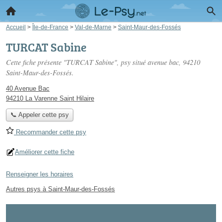
Accueil
>
Île-de-France
>
Val-de-Marne
>
Saint-Maur-des-Fossés
TURCAT Sabine
Cette fiche présente "TURCAT Sabine", psy situé
avenue bac
, 94210
Saint-Maur-des-Fossés.
40 Avenue Bac
94210 La Varenne Saint Hilaire
📞 Appeler cette psy
Recommander cette psy
Améliorer cette fiche
Renseigner les horaires
Autres psys à Saint-Maur-des-Fossés