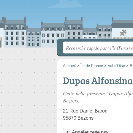
Accueil
>
Île-de-France
>
Val-d'Oise
>
B
Dupas Alfonsina
Cette fiche présente "Dupas Alfo
Bezons.
21 Rue Daniel Baron
95870 Bezons
📞 Appeler cette psy