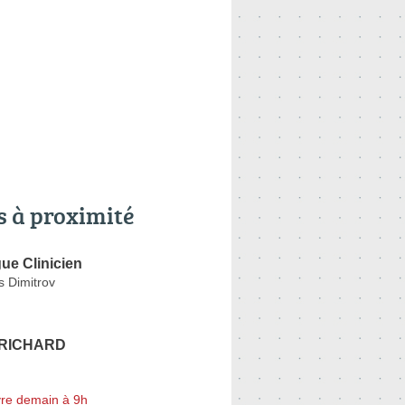
s à proximité
ue Clinicien
 Dimitrov
e RICHARD
re demain à 9h