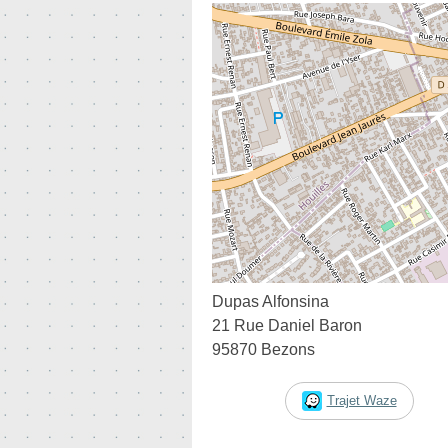
Dupas Alfonsina
21 Rue Daniel Baron
95870 Bezons
Trajet Waze