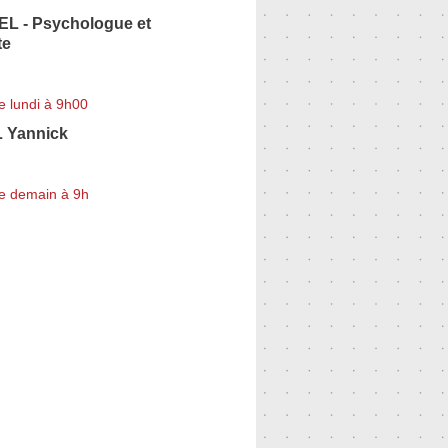
EL - Psychologue et
te
e lundi à 9h00
 Yannick
e demain à 9h