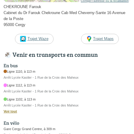
Corriger l’adresse ou la localisation
CHEKROUNE Farouk
Cabinet du Dr Farouk Chekroune Cab Med Cheverny-Sante 16 Avenue
de la Poste
95000 Cergy
Trajet Waze
Trajet Maps
Venir en transports en commun
En bus
Ligne 1110, à 113 m
Arrêt Lycée Kastler - 1 Rue de la Croix des Maheux
Ligne 1112, à 113 m
Arrêt Lycée Kastler - 1 Rue de la Croix des Maheux
Ligne 1102, à 113 m
Arrêt Lycée Kastler - 1 Rue de la Croix des Maheux
Voir tout
En vélo
Gare Cergy Grand Centre, à 309 m