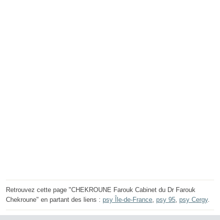
Retrouvez cette page "CHEKROUNE Farouk Cabinet du Dr Farouk
Chekroune" en partant des liens :
psy Île-de-France
,
psy 95
,
psy Cergy
.