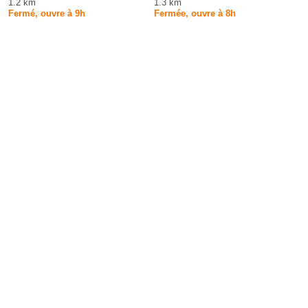
1.2 km
1.3 km
Fermé, ouvre à 9h
Fermée, ouvre à 8h