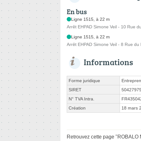
En bus
Ligne 1515, à 22 m
Arrêt EHPAD Simone Veil - 10 Rue du
Ligne 1515, à 22 m
Arrêt EHPAD Simone Veil - 8 Rue du D
Informations
Forme juridique
Entrepren
SIRET
5042797
N° TVA Intra.
FR43504
Création
18 mars 
Retrouvez cette page "ROBALO Ma