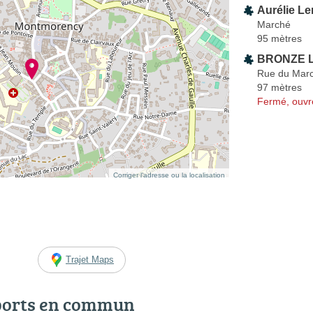
Aurélie L
Marché
95 mètres
BRONZE L
Rue du Mar
97 mètres
Fermé, ouvr
Corriger l’adresse ou la localisation
Trajet Maps
ports en commun