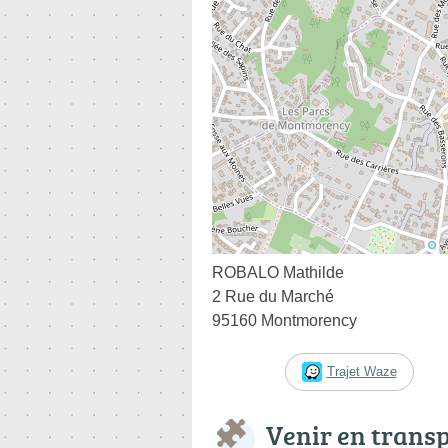
ROBALO Mathilde
2 Rue du Marché
95160 Montmorency
Trajet Waze
Venir en trans