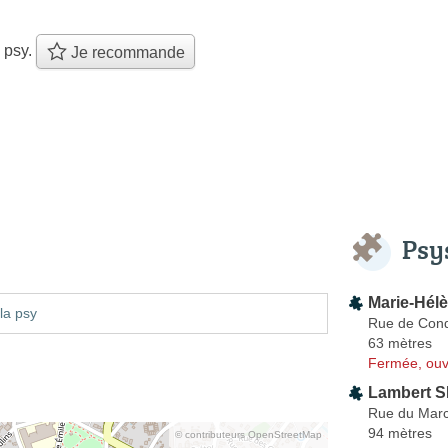
 psy.
Je recommande
Psy
Marie-Hél
la psy
Rue de Con
63 mètres
Fermée, ouv
Lambert S
Rue du Mar
94 mètres
© contributeurs OpenStreetMap