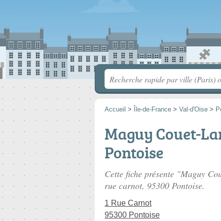
Accueil
>
Île-de-France
>
Val-d'Oise
>
P
Maguy Couet-La
Pontoise
Cette fiche présente "Maguy Cou
rue carnot
, 95300 Pontoise.
1 Rue Carnot
95300 Pontoise