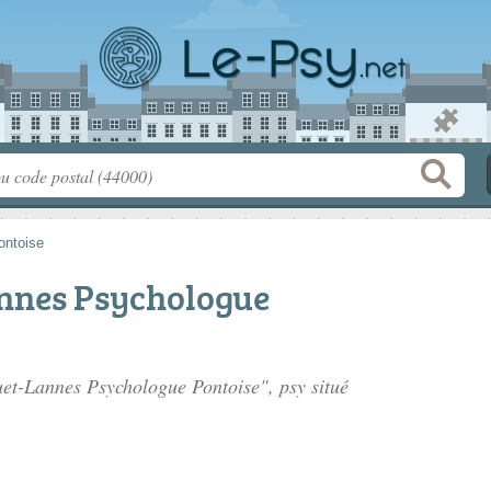
ontoise
nnes Psychologue
et-Lannes Psychologue Pontoise", psy situé