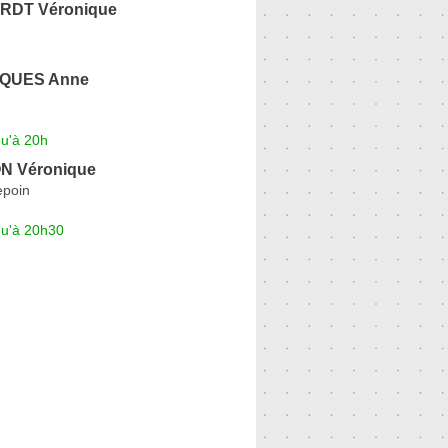
DT Véronique
QUES Anne
qu'à 20h
 Véronique
epoin
qu'à 20h30