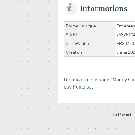
Informations
Forme juridique
Entrepren
SIRET
7537510
N° TVA Intra.
FR23753
Création
9 mai 20
Retrouvez cette page "Maguy Cou
psy Pontoise
.
Le-Psy.net :