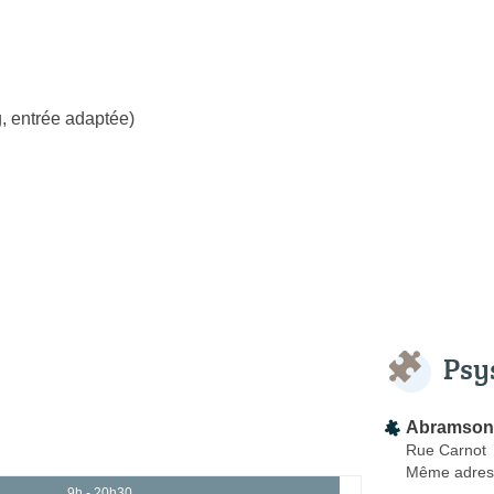
, entrée adaptée)
Psy
Abramson I
Rue Carnot
Même adres
9h - 20h30