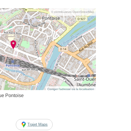
© contributeurs OpenStreetMap
Corriger l’adresse ou la localisation
e Pontoise
Trajet Maps