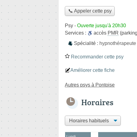
📞 Appeler cette psy
Psy
-
Ouverte jusqu'à 20h30
Services :
accès
PMR
(parking
Spécialité :
hypnothérapeute
Recommander cette psy
Améliorer cette fiche
Autres psys à Pontoise
Horaires
Lundi