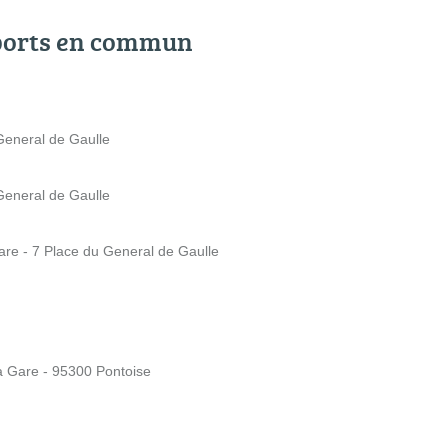
ports en commun
General de Gaulle
General de Gaulle
are - 7 Place du General de Gaulle
a Gare - 95300 Pontoise