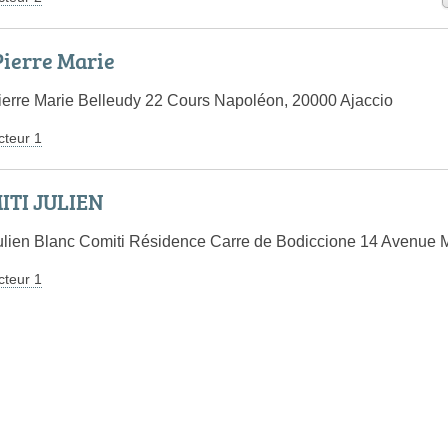
ierre Marie
ierre Marie Belleudy 22 Cours Napoléon, 20000 Ajaccio
cteur 1
TI JULIEN
ulien Blanc Comiti Résidence Carre de Bodiccione 14 Avenue M
cteur 1