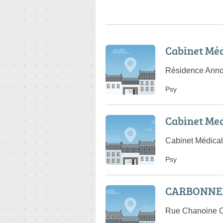
Cabinet Méd
Résidence Anno
Psy
Cabinet Med
Cabinet Médical
Psy
CARBONNEL
Rue Chanoine Co