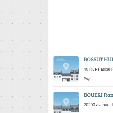
BOSSUT HUB
40 Rue Pascal P
Psy
BOUERI Ra
20290 avenue d