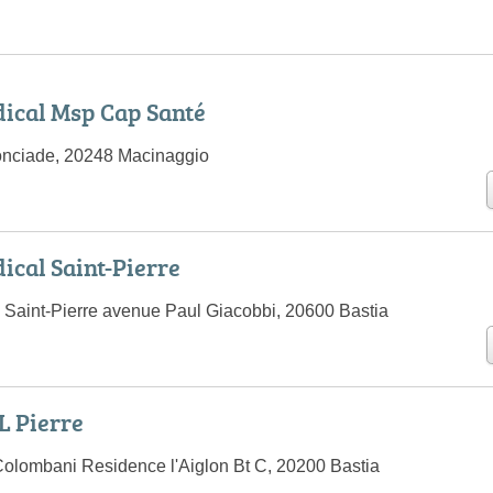
ical Msp Cap Santé
nciade, 20248 Macinaggio
ical Saint-Pierre
 Saint-Pierre avenue Paul Giacobbi, 20600 Bastia
 Pierre
lombani Residence l'Aiglon Bt C, 20200 Bastia