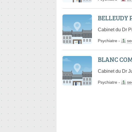
BELLEUDY P
Cabinet du Dr P
Psychiatre
-
se
BLANC COMI
Cabinet du Dr J
Psychiatre
-
se