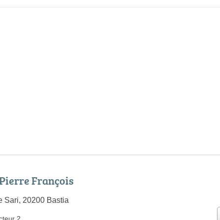
Pierre François
 Sari, 20200 Bastia
cteur 2