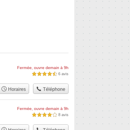
Fermée, ouvre demain à 9h
6 avis
4,5 étoiles sur 5
Horaires
Téléphone
Fermée, ouvre demain à 9h
8 avis
4,0 étoiles sur 5