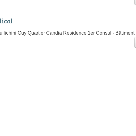
ical
uilichini Guy Quartier Candia Residence 1er Consul - Bâtiment