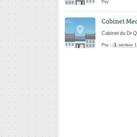
Psy
Cabinet Med
Cabinet du Dr Q
Psy
-
secteur 1