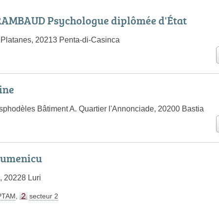
RAMBAUD Psychologue diplômée d'État
s Platanes, 20213 Penta-di-Casinca
ine
sphodèles Bâtiment A. Quartier l'Annonciade, 20200 Bastia
Dumenicu
, 20228 Luri
PTAM
,
secteur 2