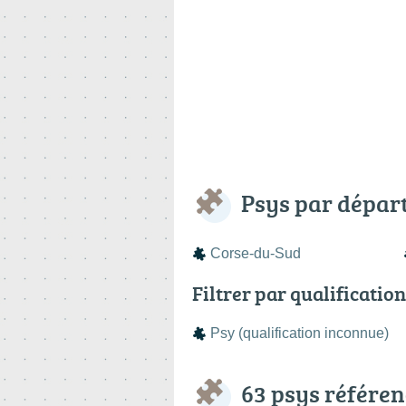
Psys par dépar
Corse-du-Sud
Filtrer par qualification
Psy (qualification inconnue)
63 psys référen