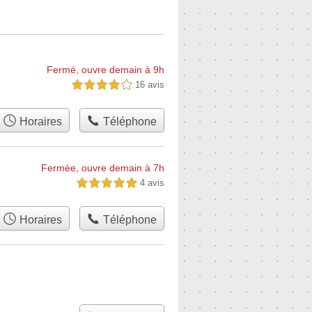
Fermé, ouvre demain à 9h
16 avis
4,0 étoiles sur 5
Horaires
Téléphone
Fermée, ouvre demain à 7h
4 avis
5,0 étoiles sur 5
Horaires
Téléphone