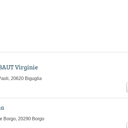
AUT Virginie
aoli, 20620 Biguglia
na
e Borgo, 20290 Borgo