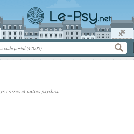
ys corses
et autres psychos.