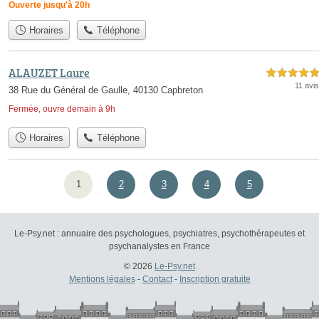
Ouverte jusqu'à 20h
Horaires
Téléphone
ALAUZET Laure
5,0 étoiles sur 5
11 avis
38 Rue du Général de Gaulle, 40130 Capbreton
Fermée, ouvre demain à 9h
Horaires
Téléphone
1
2
3
4
5
Le-Psy.net : annuaire des psychologues, psychiatres, psychothérapeutes et
psychanalystes en France
© 2026
Le-Psy.net
Mentions légales
-
Contact
-
Inscription gratuite