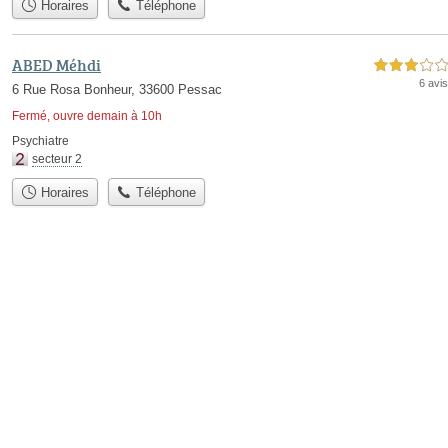
Horaires
Téléphone
ABED Méhdi
3,0 étoiles sur 5
6 avis
6 Rue Rosa Bonheur, 33600 Pessac
Fermé, ouvre demain à 10h
Psychiatre
secteur 2
Horaires
Téléphone