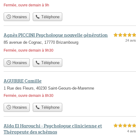
Fermée, ouvre demain à 9h
Horaires
Téléphone
Agnès PICCINI Psychologue nouvelle génération
5,0 étoiles sur 5
24 avis
85 avenue de Cognac, 17770 Brizambourg
Fermée, ouvre demain à 9h30
Horaires
Téléphone
AGUIRRE Camille
1 Rue des Fleurs, 40230 Saint-Geours-de-Maremne
Fermée, ouvre demain à 8h30
Horaires
Téléphone
Aïda El Harouchi - Psychologue clinicienne et
5,0 étoiles sur 5
Thérapeute des schémas
4 avis