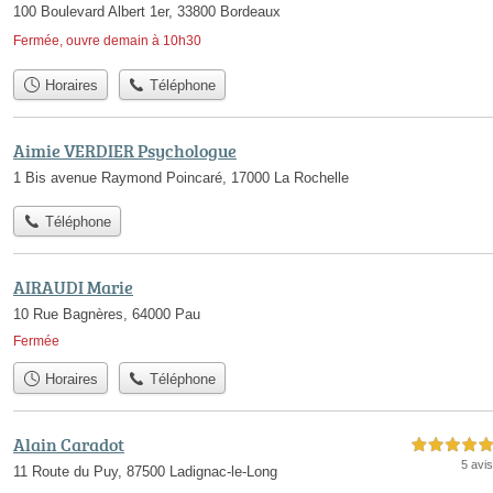
100 Boulevard Albert 1er, 33800 Bordeaux
Fermée, ouvre demain à 10h30
Horaires
Téléphone
Aimie VERDIER Psychologue
1 Bis avenue Raymond Poincaré, 17000 La Rochelle
Téléphone
AIRAUDI Marie
10 Rue Bagnères, 64000 Pau
Fermée
Horaires
Téléphone
Alain Caradot
5,0 étoiles sur 5
5 avis
11 Route du Puy, 87500 Ladignac-le-Long