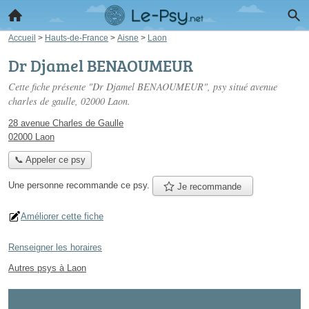
Accueil
>
Hauts-de-France
>
Aisne
>
Laon
Dr Djamel BENAOUMEUR
Cette fiche présente "Dr Djamel BENAOUMEUR", psy situé
avenue
charles de gaulle
, 02000 Laon.
28 avenue Charles de Gaulle
02000 Laon
📞 Appeler ce psy
Une personne
recommande
ce psy.
Je recommande
Améliorer cette fiche
Renseigner les horaires
Autres psys à Laon