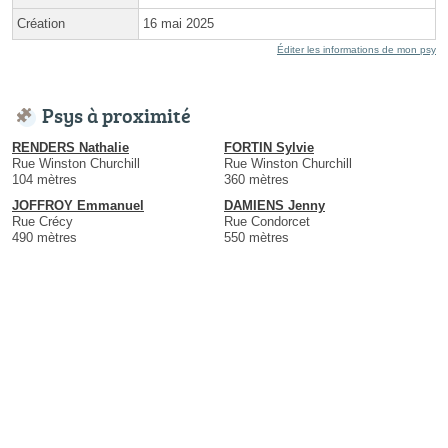
Création
16 mai 2025
Éditer les informations de mon psy
Psys à proximité
RENDERS Nathalie
FORTIN Sylvie
Rue Winston Churchill
Rue Winston Churchill
104 mètres
360 mètres
JOFFROY Emmanuel
DAMIENS Jenny
Rue Crécy
Rue Condorcet
490 mètres
550 mètres