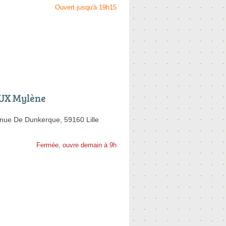
Ouvert jusqu'à 19h15
UX Mylène
nue De Dunkerque,
59160 Lille
Fermée, ouvre demain à 9h