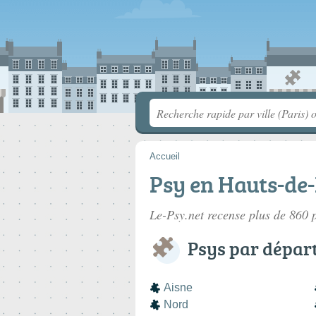
Accueil
Psy en Hauts-de
Le-Psy.net recense plus de 860
Psys par dépar
Aisne
Nord