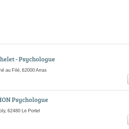
helet - Psychologue
é au Filé, 62000 Arras
HON Psychologue
oly, 62480 Le Portel