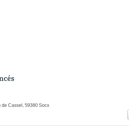
encés
g de Cassel, 59380 Socx