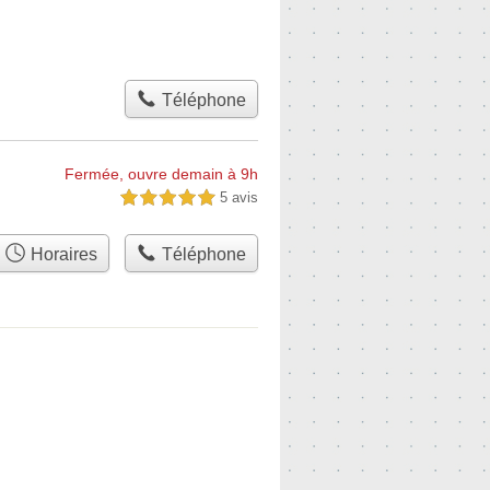
Téléphone
Fermée, ouvre demain à 9h
5 avis
5,0 étoiles sur 5
Horaires
Téléphone