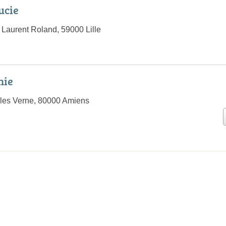
ucie
 Laurent Roland, 59000 Lille
nie
les Verne, 80000 Amiens