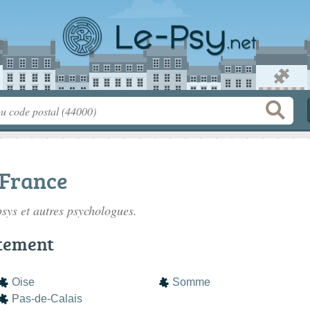
-France
psys
et autres psychologues.
tement
Oise
Somme
Pas-de-Calais