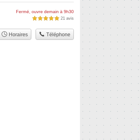
Fermé, ouvre demain à 9h30
21 avis
5,0 étoiles sur 5
Horaires
Téléphone