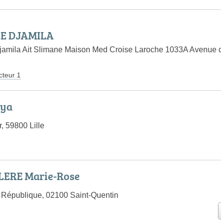
NE DJAMILA
jamila Ait Slimane Maison Med Croise Laroche 1033A Avenue 
cteur 1
zya
, 59800 Lille
LERE Marie-Rose
 République, 02100 Saint-Quentin