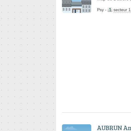
Psy
-
secteur 1
AUBRUN Ant