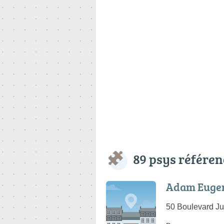
89 psys référen
Adam Euge
50 Boulevard Ju