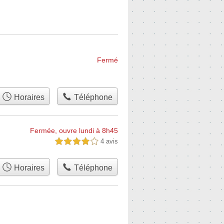
Fermé
Horaires
Téléphone
Fermée, ouvre lundi à 8h45
4 avis
4,0 étoiles sur 5
Horaires
Téléphone