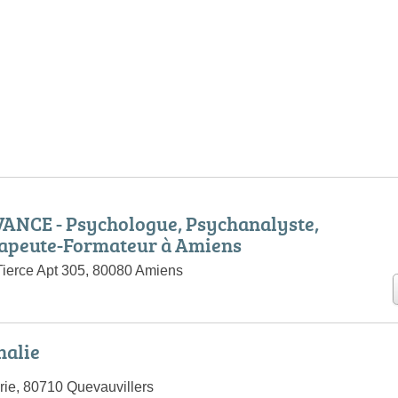
ANCE - Psychologue, Psychanalyste,
apeute-Formateur à Amiens
ierce Apt 305, 80080 Amiens
alie
rie, 80710 Quevauvillers