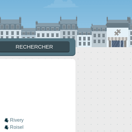
Rivery
Roisel