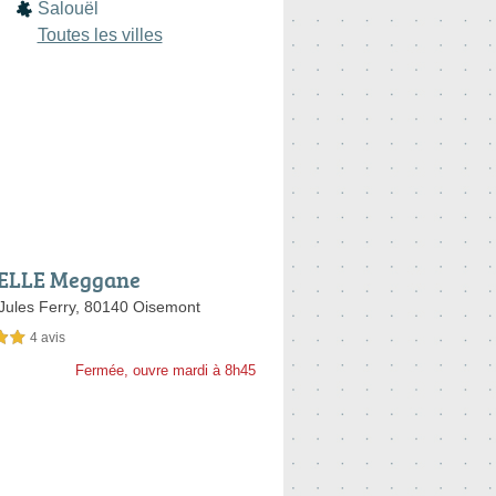
Salouël
Toutes les villes
ELLE Meggane
Jules Ferry,
80140 Oisemont
4 avis
sur 5
Fermée, ouvre mardi à 8h45