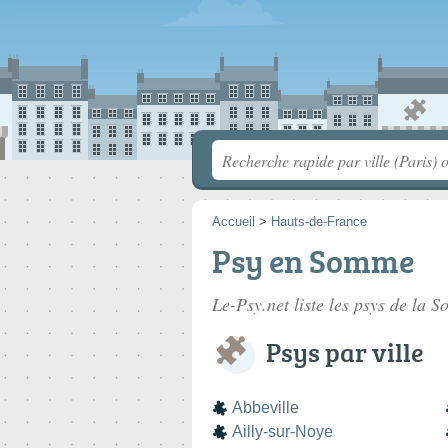
Accueil
>
Hauts-de-France
Psy en Somme
Le-Psy.net liste les
psys de la 
Psys par ville
Abbeville
Ailly-sur-Noye