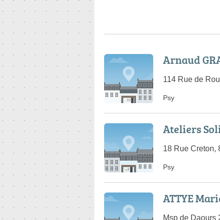
Arnaud GR
114 Rue de Rou
Psy
Ateliers So
18 Rue Creton,
Psy
ATTYE Mari
Msp de Daours 