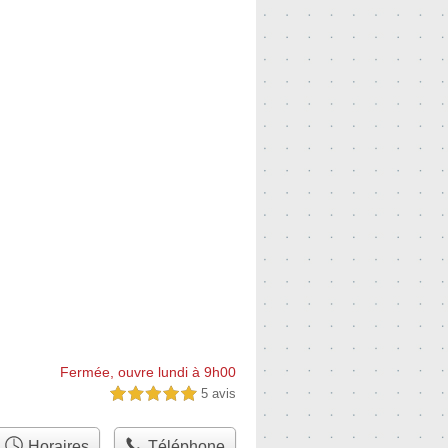
Fermée, ouvre lundi à 9h00
5 avis
5,0 étoiles sur 5
Horaires
Téléphone