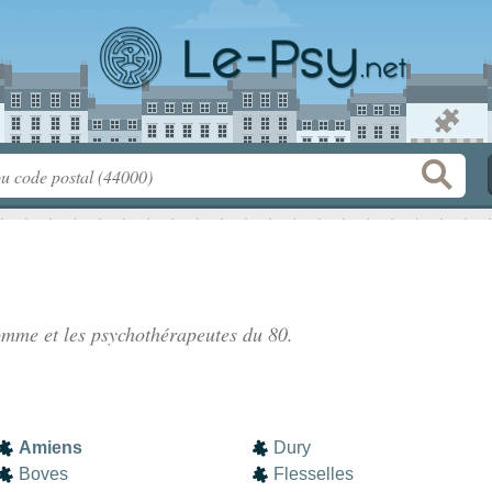
Somme
et les psychothérapeutes du 80.
Amiens
Dury
Boves
Flesselles