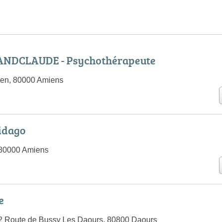
ANDCLAUDE - Psychothérapeute
en, 80000 Amiens
lidago
 80000 Amiens
e
2 Route de Bussy Les Daours, 80800 Daours