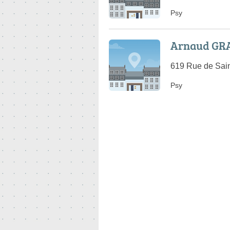
Psy
Arnaud GR
619 Rue de Sain
Psy