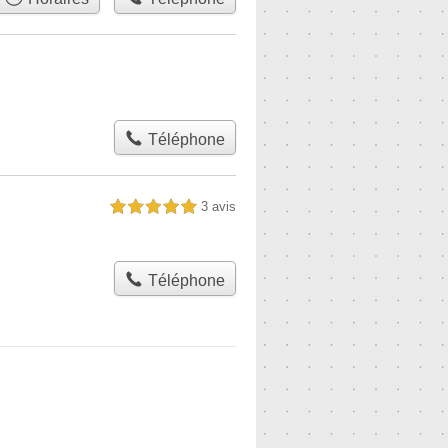
Téléphone
3 avis
5,0 étoiles sur 5
Téléphone