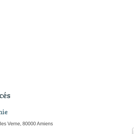
cés
nie
les Verne, 80000 Amiens