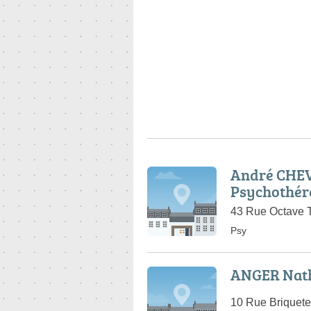
André CHEV
Psychothér
43 Rue Octave T
Psy
ANGER Nath
10 Rue Briquete