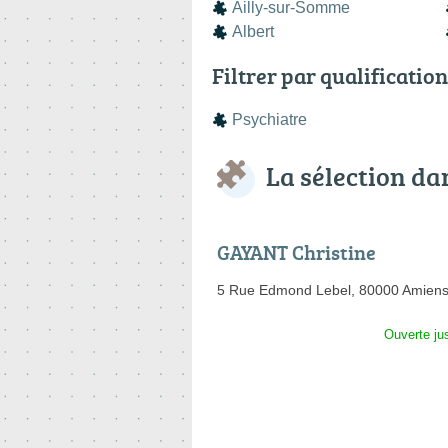
Ailly-sur-Somme
Albert
Filtrer par qualification
Psychiatre
La sélection d
GAYANT Christine
5 Rue Edmond Lebel,
80000 Amien
Ouverte ju