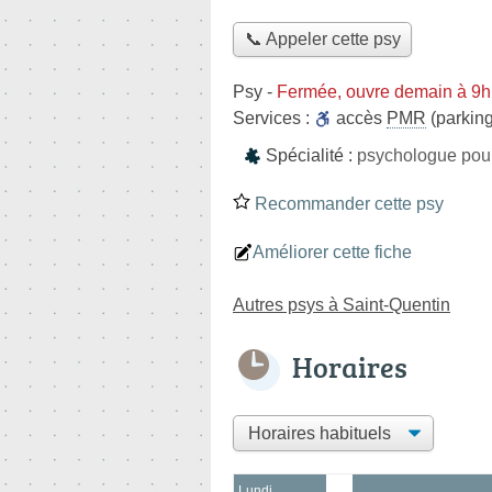
📞 Appeler cette psy
Psy
-
Fermée, ouvre demain à 9h
Services :
accès
PMR
(parking
Spécialité :
psychologue pour
Recommander cette psy
Améliorer cette fiche
Autres psys à Saint-Quentin
Horaires
Lundi