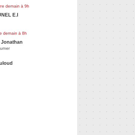
re demain à 9h
NEL E.I
e demain à 8h
Jonathan
oumer
uloud