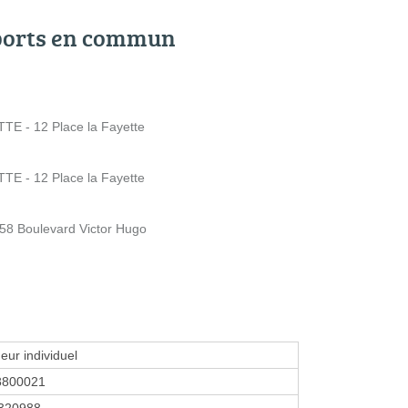
ports en commun
E - 12 Place la Fayette
E - 12 Place la Fayette
58 Boulevard Victor Hugo
eur individuel
8800021
320988