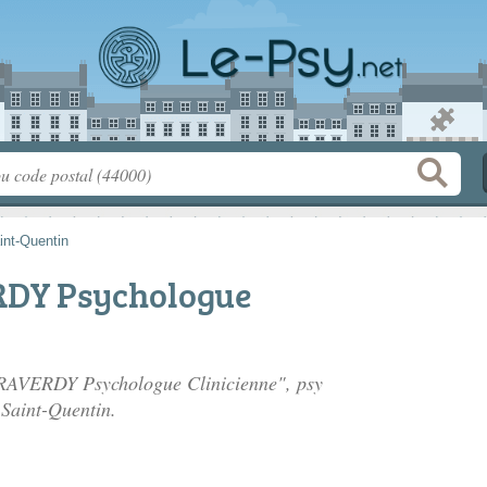
int-Quentin
RDY Psychologue
e RAVERDY Psychologue Clinicienne", psy
 Saint-Quentin.