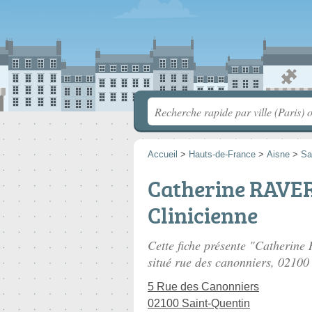
Accueil
>
Hauts-de-France
>
Aisne
>
Sa
Catherine RAVE
Clinicienne
Cette fiche présente "Catherin
situé
rue des canonniers
, 02100
5 Rue des Canonniers
02100 Saint-Quentin