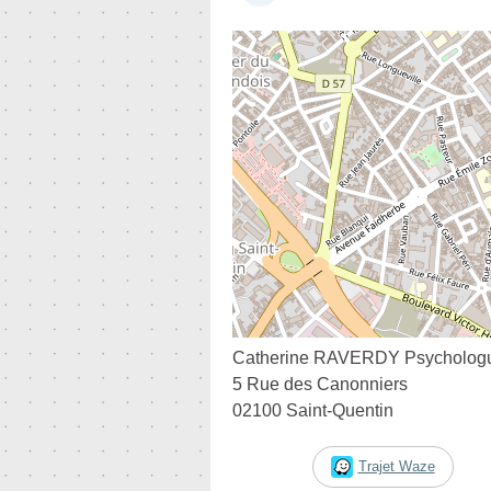
Catherine RAVERDY Psychologu
5 Rue des Canonniers
02100 Saint-Quentin
Trajet Waze