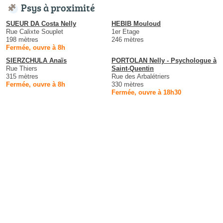
Psys à proximité
SUEUR DA Costa Nelly
HEBIB Mouloud
Rue Calixte Souplet
1er Etage
198 mètres
246 mètres
Fermée, ouvre à 8h
SIERZCHULA Anaïs
PORTOLAN Nelly - Psychologue à
Rue Thiers
Saint-Quentin
315 mètres
Rue des Arbalétriers
Fermée, ouvre à 8h
330 mètres
Fermée, ouvre à 18h30