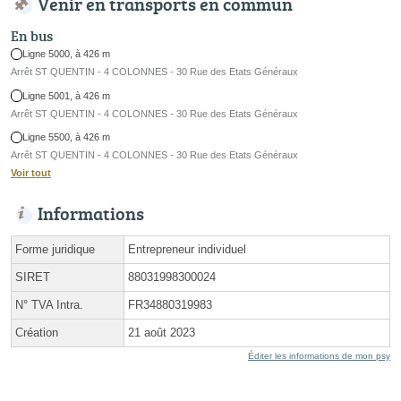
Venir en transports en commun
En bus
Ligne 5000, à 426 m
Arrêt ST QUENTIN - 4 COLONNES - 30 Rue des Etats Généraux
Ligne 5001, à 426 m
Arrêt ST QUENTIN - 4 COLONNES - 30 Rue des Etats Généraux
Ligne 5500, à 426 m
Arrêt ST QUENTIN - 4 COLONNES - 30 Rue des Etats Généraux
Voir tout
Informations
Forme juridique
Entrepreneur individuel
SIRET
88031998300024
N° TVA Intra.
FR34880319983
Création
21 août 2023
Éditer les informations de mon psy