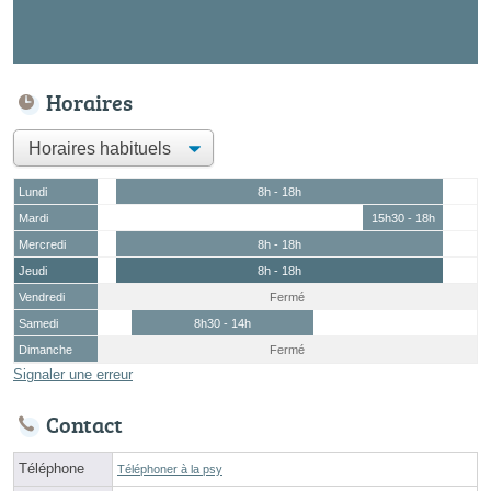
Horaires
Lundi
8h - 18h
Mardi
15h30 - 18h
Mercredi
8h - 18h
Jeudi
8h - 18h
Vendredi
Fermé
Samedi
8h30 - 14h
Dimanche
Fermé
Signaler une erreur
Contact
Téléphone
Téléphoner à la psy