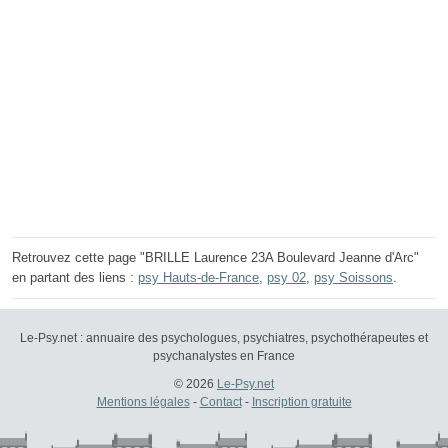
Retrouvez cette page "BRILLE Laurence 23A Boulevard Jeanne d'Arc"
en partant des liens :
psy Hauts-de-France
,
psy 02
,
psy Soissons
.
Le-Psy.net : annuaire des psychologues, psychiatres, psychothérapeutes et
psychanalystes en France
© 2026
Le-Psy.net
Mentions légales
-
Contact
-
Inscription gratuite