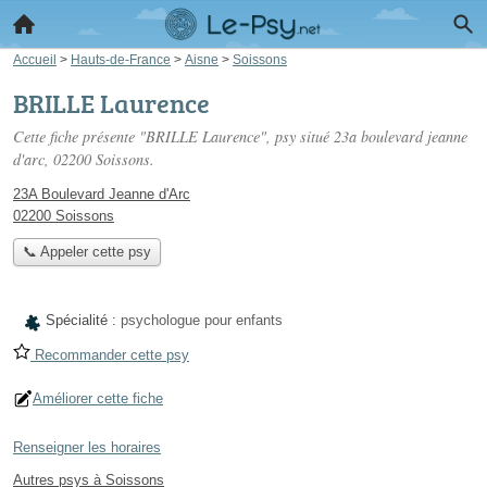
Accueil
>
Hauts-de-France
>
Aisne
>
Soissons
BRILLE Laurence
Cette fiche présente "BRILLE Laurence", psy situé
23a boulevard jeanne
d'arc
, 02200 Soissons.
23A Boulevard Jeanne d'Arc
02200 Soissons
📞 Appeler cette psy
Spécialité :
psychologue pour enfants
Recommander cette psy
Améliorer cette fiche
Renseigner les horaires
Autres psys à Soissons