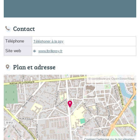
Contact
Téléphone
Téléphoner à la psy
Site web
www.lbrillepsy.fr
Plan et adresse
© contributeurs OpenStreetMap
Corriger l’adresse ou la localisation