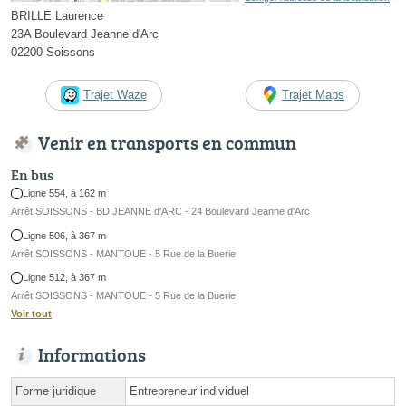
BRILLE Laurence
23A Boulevard Jeanne d'Arc
02200 Soissons
Trajet Waze
Trajet Maps
Venir en transports en commun
En bus
Ligne 554, à 162 m
Arrêt SOISSONS - BD JEANNE d'ARC - 24 Boulevard Jeanne d'Arc
Ligne 506, à 367 m
Arrêt SOISSONS - MANTOUE - 5 Rue de la Buerie
Ligne 512, à 367 m
Arrêt SOISSONS - MANTOUE - 5 Rue de la Buerie
Voir tout
Informations
Forme juridique
Entrepreneur individuel