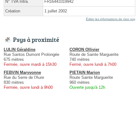
N° TVA Intra.
FR16443319942
Création
1 juillet 2002
Éditer les informations de mon psy
Psys à proximité
LULIN Géraldine
CORON Ollivier
Rue Santos Dumont Prolongée
Route de Sainte Marguerite
675 mètres
740 mètres
Fermée, ouvre mardi à 15h30
Fermé, ouvre lundi à 7h00
FEBVIN Maryvonne
PIETAIN Marion
Rue du Serre de l'Aure
Route Sainte Marguerite
830 mètres
960 mètres
Fermée, ouvre lundi à 9h00
Ouverte jusqu'à 12h