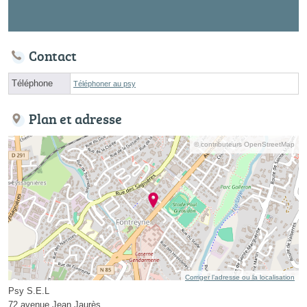
Contact
Téléphone
Téléphoner au psy
Plan et adresse
© contributeurs OpenStreetMap
Corriger l’adresse ou la localisation
Psy S.E.L
72 avenue Jean Jaurès