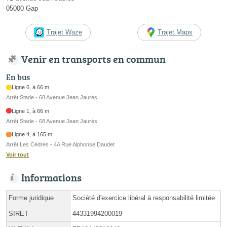
05000 Gap
Trajet Waze
Trajet Maps
Venir en transports en commun
En bus
Ligne 6, à 66 m
Arrêt Stade - 68 Avenue Jean Jaurès
Ligne 1, à 66 m
Arrêt Stade - 68 Avenue Jean Jaurès
Ligne 4, à 165 m
Arrêt Les Cèdres - 4A Rue Alphonse Daudet
Voir tout
Informations
Forme juridique
Société d'exercice libéral à responsabilité limitée
SIRET
44331994200019