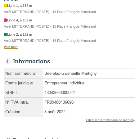
Ligne 1, à 182 m
Arrêt MITTERRAND (POSTE) - 18 Place François Mitterrand
Ligne 4, à 182 m
Arrêt MITTERRAND (POSTE) - 18 Place François Mitterrand
Ligne 2, à 182 m
Arrêt MITTERRAND (POSTE) - 18 Place François Mitterrand
Voir tout
Informations
Nom commercial
Beerelax-Gwenaelle Martigny
Forme juridique
Entrepreneur individuel
SIRET
48043669000022
N° TVA Intra.
FR80480436690
Création
8 août 2022
Éditer les informations de mon psy