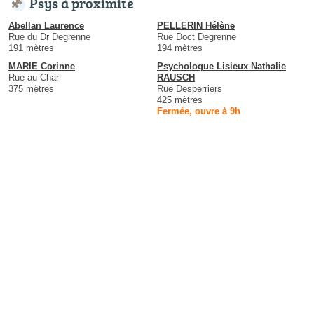
Psys à proximité
Abellan Laurence
PELLERIN Hélène
Rue du Dr Degrenne
Rue Doct Degrenne
191 mètres
194 mètres
MARIE Corinne
Psychologue Lisieux Nathalie
Rue au Char
RAUSCH
375 mètres
Rue Desperriers
425 mètres
Fermée, ouvre à 9h