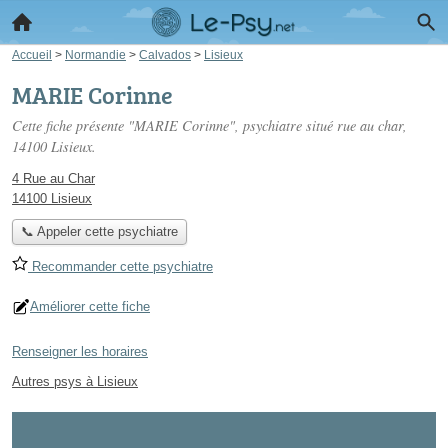
Accueil
>
Normandie
>
Calvados
>
Lisieux
MARIE Corinne
Cette fiche présente "MARIE Corinne", psychiatre situé
rue au char
,
14100 Lisieux.
4 Rue au Char
14100 Lisieux
📞 Appeler cette psychiatre
Recommander cette psychiatre
Améliorer cette fiche
Renseigner les horaires
Autres psys à Lisieux