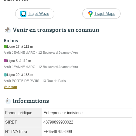
Trajet Waze
Trajet Maps
Venir en transports en commun
En bus
Ligne 27, à 112 m
Arrêt JEANNE d'ARC - 12 Boulevard Jeanne d'Arc
Ligne 5, à 112 m
Arrêt JEANNE d'ARC - 12 Boulevard Jeanne d'Arc
Ligne 20, à 185 m
Arrêt PORTE DE PARIS - 13 Rue de Paris
Voir tout
Informations
Forme juridique
Entrepreneur individuel
SIRET
48799899900022
N° TVA Intra.
FR65487998999