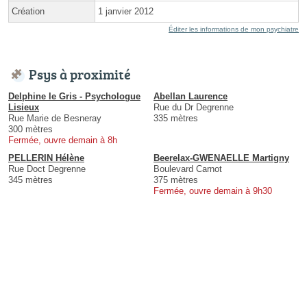
Création
1 janvier 2012
Éditer les informations de mon psychiatre
Psys à proximité
Delphine le Gris - Psychologue
Abellan Laurence
Lisieux
Rue du Dr Degrenne
Rue Marie de Besneray
335 mètres
300 mètres
Fermée, ouvre demain à 8h
PELLERIN Hélène
Beerelax-GWENAELLE Martigny
Rue Doct Degrenne
Boulevard Carnot
345 mètres
375 mètres
Fermée, ouvre demain à 9h30