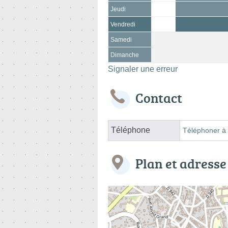
Jeudi
Vendredi
Samedi
Dimanche
Signaler une erreur
Contact
Téléphone
Téléphoner à 
Plan et adresse