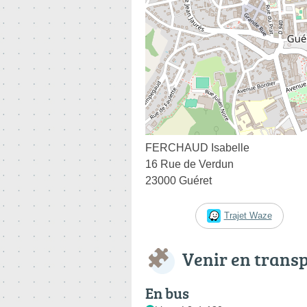
FERCHAUD Isabelle
16 Rue de Verdun
23000 Guéret
Trajet Waze
Venir en trans
En bus