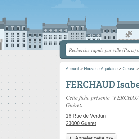
Accueil
>
Nouvelle-Aquitaine
>
Creuse
FERCHAUD Isabe
Cette fiche présente "FERCHAUD
Guéret.
16 Rue de Verdun
23000 Guéret
📞 Appeler cette psy