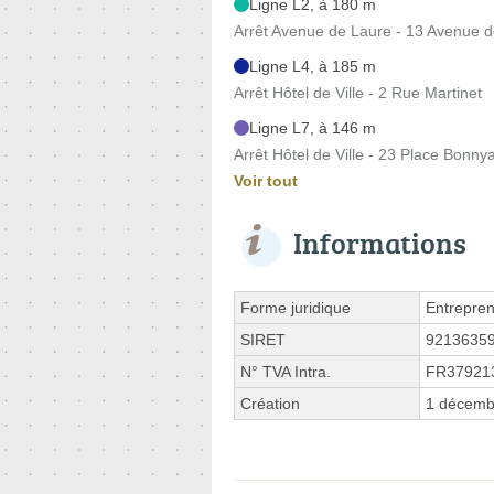
Ligne L2, à 180 m
Arrêt Avenue de Laure - 13 Avenue 
Ligne L4, à 185 m
Arrêt Hôtel de Ville - 2 Rue Martinet
Ligne L7, à 146 m
Arrêt Hôtel de Ville - 23 Place Bonny
Voir tout
Informations
Forme juridique
Entrepren
SIRET
9213635
N° TVA Intra.
FR37921
Création
1 décemb