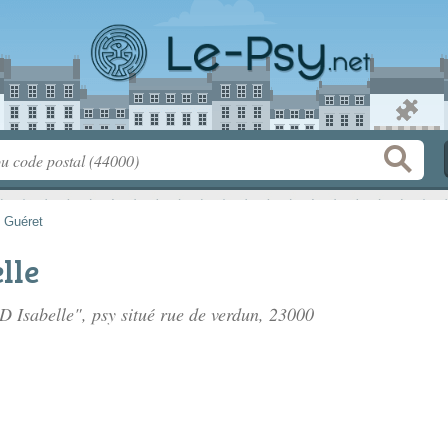
>
Guéret
lle
 Isabelle", psy situé
rue de verdun
, 23000