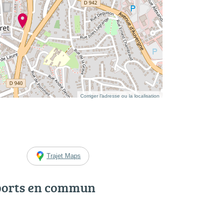
Corriger l’adresse ou la localisation
Trajet Maps
ports en commun