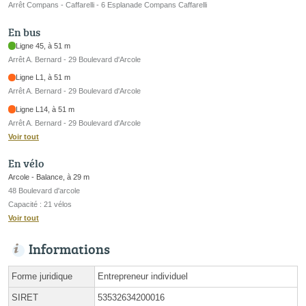
Arrêt Compans - Caffarelli - 6 Esplanade Compans Caffarelli
En bus
Ligne 45, à 51 m
Arrêt A. Bernard - 29 Boulevard d'Arcole
Ligne L1, à 51 m
Arrêt A. Bernard - 29 Boulevard d'Arcole
Ligne L14, à 51 m
Arrêt A. Bernard - 29 Boulevard d'Arcole
Voir tout
En vélo
Arcole - Balance, à 29 m
48 Boulevard d'arcole
Capacité : 21 vélos
Voir tout
Informations
Forme juridique
Entrepreneur individuel
SIRET
53532634200016