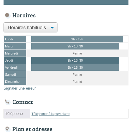
Horaires
Lundi
9h - 19h
Mardi
9h - 18h30
Mercredi
Fermé
Jeudi
9h - 18h30
Vendredi
9h - 18h30
Samedi
Fermé
Dimanche
Fermé
Signaler une erreur
Contact
Téléphone
Téléphoner à la psychiatre
Plan et adresse