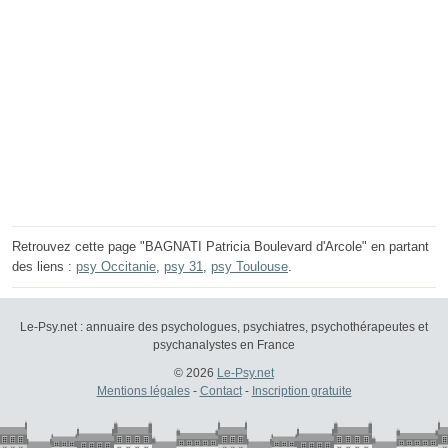
Retrouvez cette page "BAGNATI Patricia Boulevard d'Arcole" en partant
des liens :
psy Occitanie
,
psy 31
,
psy Toulouse
.
Le-Psy.net : annuaire des psychologues, psychiatres, psychothérapeutes et
psychanalystes en France
© 2026
Le-Psy.net
Mentions légales
-
Contact
-
Inscription gratuite