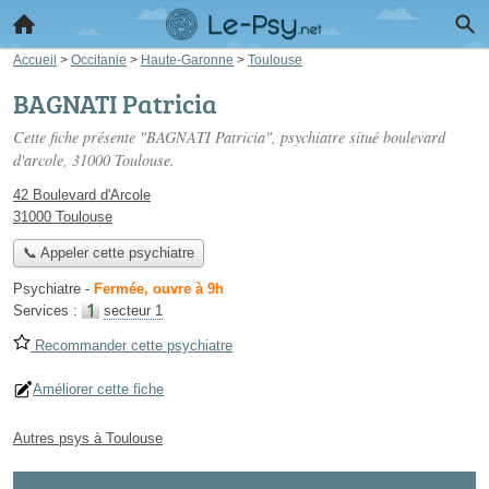
Accueil
>
Occitanie
>
Haute-Garonne
>
Toulouse
BAGNATI Patricia
Cette fiche présente "BAGNATI Patricia", psychiatre situé
boulevard
d'arcole
, 31000 Toulouse.
42 Boulevard d'Arcole
31000 Toulouse
📞 Appeler cette psychiatre
Psychiatre
-
Fermée, ouvre à 9h
Services :
secteur 1
Recommander cette psychiatre
Améliorer cette fiche
Autres psys à Toulouse