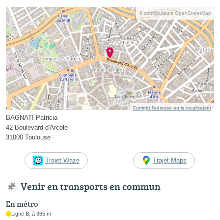
© contributeurs OpenStreetMap
Corriger l’adresse ou la localisation
BAGNATI Patricia
42 Boulevard d'Arcole
31000 Toulouse
Trajet Waze
Trajet Maps
Venir en transports en commun
En métro
Ligne B, à 365 m