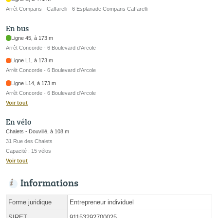
Arrêt Compans - Caffarelli - 6 Esplanade Compans Caffarelli
En bus
Ligne 45, à 173 m
Arrêt Concorde - 6 Boulevard d'Arcole
Ligne L1, à 173 m
Arrêt Concorde - 6 Boulevard d'Arcole
Ligne L14, à 173 m
Arrêt Concorde - 6 Boulevard d'Arcole
Voir tout
En vélo
Chalets - Douvillé, à 108 m
31 Rue des Chalets
Capacité : 15 vélos
Voir tout
Informations
Forme juridique
Entrepreneur individuel
SIRET
91153292700025