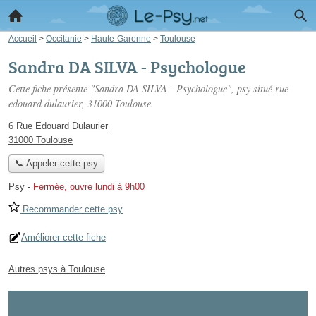
Accueil
>
Occitanie
>
Haute-Garonne
>
Toulouse
Sandra DA SILVA - Psychologue
Cette fiche présente "Sandra DA SILVA - Psychologue", psy situé
rue
edouard dulaurier
, 31000 Toulouse.
6 Rue Edouard Dulaurier
31000 Toulouse
📞 Appeler cette psy
Psy
-
Fermée, ouvre lundi à 9h00
Recommander cette psy
Améliorer cette fiche
Autres psys à Toulouse