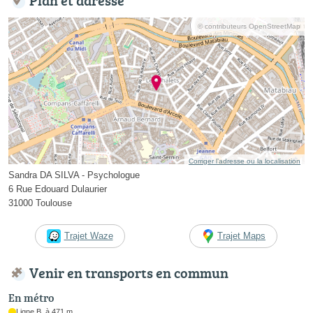
© contributeurs OpenStreetMap
Corriger l’adresse ou la localisation
Sandra DA SILVA - Psychologue
6 Rue Edouard Dulaurier
31000 Toulouse
Trajet Waze
Trajet Maps
Venir en transports en commun
En métro
Ligne B, à 471 m