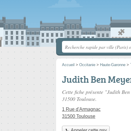
Accueil
>
Occitanie
>
Haute-Garonne
>
Judith Ben Meye
Cette fiche présente "Judith Be
31500 Toulouse.
1 Rue d'Armagnac
31500 Toulouse
📞 Appeler cette psy