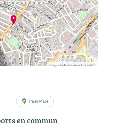
Corriger l’adresse ou la localisation
Trajet Maps
ports en commun