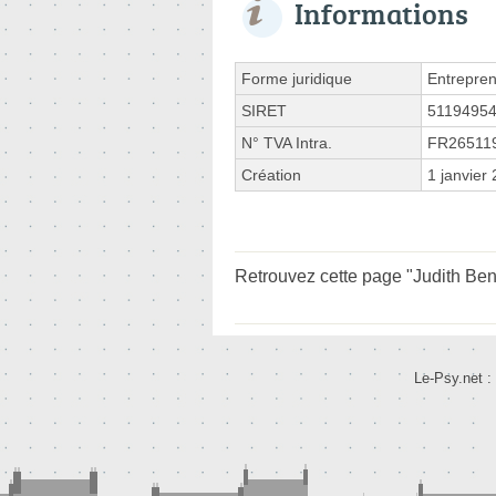
Informations
Forme juridique
Entrepren
SIRET
5119495
N° TVA Intra.
FR26511
Création
1 janvier
Retrouvez cette page "Judith Be
Le-Psy.net :