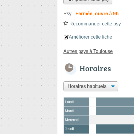
Psy
-
Fermée, ouvre à 9h
Recommander cette psy
Améliorer cette fiche
Autres psys à Toulouse
Horaires
Lundi
Mardi
Mercredi
Jeudi