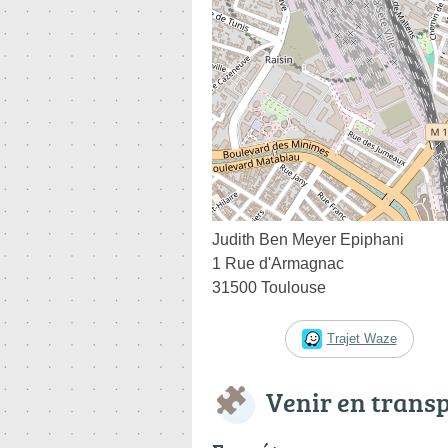
Judith Ben Meyer Epiphani
1 Rue d'Armagnac
31500 Toulouse
Trajet Waze
Venir en trans