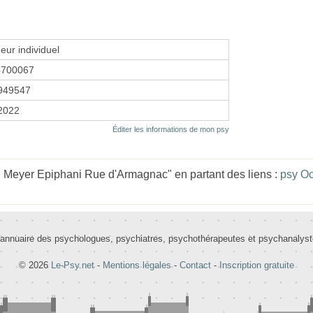
eur individuel
4700067
949547
 2022
Éditer les informations de mon psy
n Meyer Epiphani Rue d'Armagnac" en partant des liens :
psy Oc
 annuaire des psychologues, psychiatres, psychothérapeutes et psychanalys
© 2026
Le-Psy.net
-
Mentions légales
-
Contact
-
Inscription gratuite