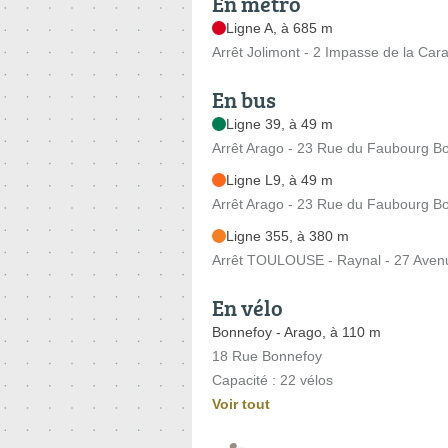
En métro
Ligne A, à 685 m
Arrêt Jolimont - 2 Impasse de la Cara
En bus
Ligne 39, à 49 m
Arrêt Arago - 23 Rue du Faubourg B
Ligne L9, à 49 m
Arrêt Arago - 23 Rue du Faubourg B
Ligne 355, à 380 m
Arrêt TOULOUSE - Raynal - 27 Aven
En vélo
Bonnefoy - Arago, à 110 m
18 Rue Bonnefoy
Capacité : 22 vélos
Voir tout