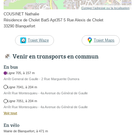
Corriger l’adresse ou la localisation
COUSINET Nathalie
Résidence de Cholet Bat5 Apt357 5 Rue Alexis de Cholet
33290 Blanquefort
Trajet Waze
Trajet Maps
Venir en transports en commun
En bus
Ligne 705, à 157 m
Arrêt General de Gaulle - 2 Rue Marguerite Dumora
Ligne 7041, à 204 m
Arrêt Rue Montesquieu - 4a Avenue du Général de Gaulle
Ligne 7051, à 204 m
Arrêt Rue Montesquieu - 4a Avenue du Général de Gaulle
Voir tout
En vélo
Mairie de Blanquefort, à 471 m