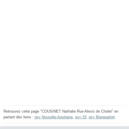
Retrouvez cette page "COUSINET Nathalie Rue Alexis de Cholet" en
partant des liens :
psy Nouvelle-Aquitaine
,
psy 33
,
psy Blanquefort
.