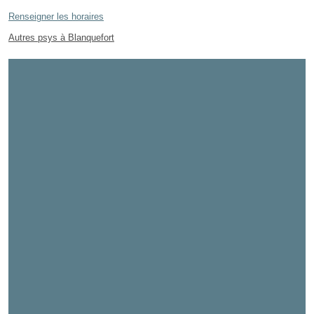
Renseigner les horaires
Autres psys à Blanquefort