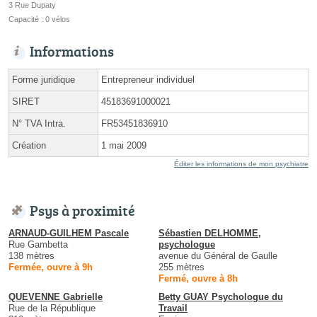
3 Rue Dupaty
Capacité : 0 vélos
Informations
Forme juridique
Entrepreneur individuel
SIRET
45183691000021
N° TVA Intra.
FR53451836910
Création
1 mai 2009
Éditer les informations de mon psychiatre
Psys à proximité
ARNAUD-GUILHEM Pascale
Sébastien DELHOMME,
Rue Gambetta
psychologue
138 mètres
avenue du Général de Gaulle
Fermée, ouvre à 9h
255 mètres
Fermé, ouvre à 8h
QUEVENNE Gabrielle
Betty GUAY Psychologue du
Rue de la République
Travail