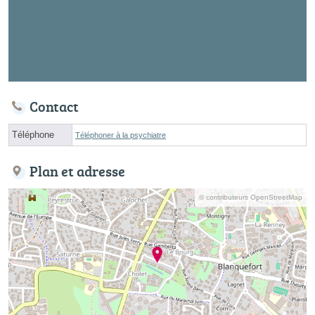
Contact
Téléphone
Téléphoner à la psychiatre
Plan et adresse
© contributeurs OpenStreetMap