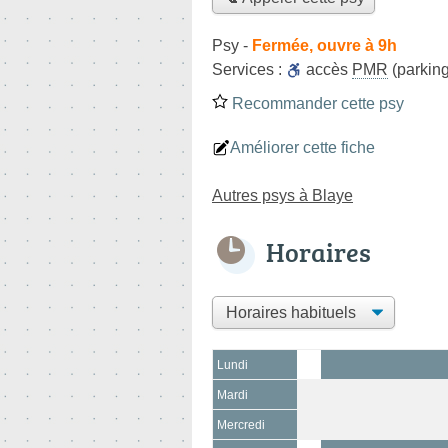
Psy
-
Fermée, ouvre à 9h
Services :
accès
PMR
(parking
Recommander cette psy
Améliorer cette fiche
Autres psys à Blaye
Horaires
Lundi
Mardi
Mercredi