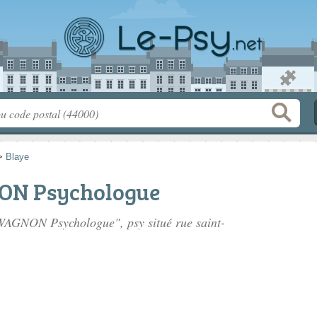
>
Blaye
ON Psychologue
e WAGNON Psychologue", psy situé
rue saint-