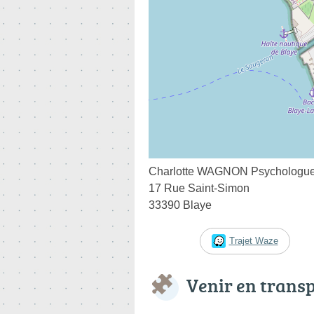
Charlotte WAGNON Psychologu
17 Rue Saint-Simon
33390 Blaye
Trajet Waze
Venir en trans