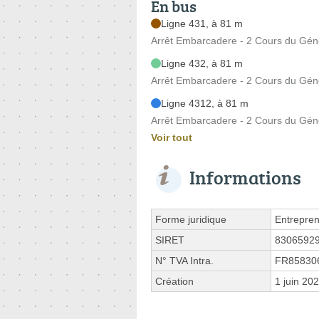
En bus
Ligne 431, à 81 m
Arrêt Embarcadere - 2 Cours du Gén
Ligne 432, à 81 m
Arrêt Embarcadere - 2 Cours du Gén
Ligne 4312, à 81 m
Arrêt Embarcadere - 2 Cours du Gén
Voir tout
Informations
Forme juridique
Entrepren
SIRET
8306592
N° TVA Intra.
FR85830
Création
1 juin 20