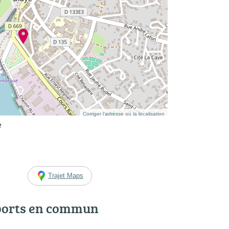
Corriger l’adresse ou la localisation
e
Trajet Maps
ports en commun