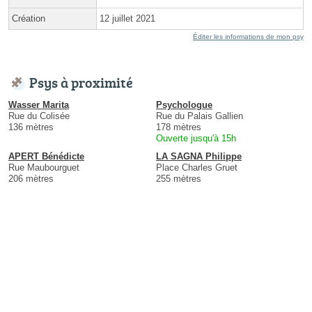
Création
12 juillet 2021
Éditer les informations de mon psy
Psys à proximité
Wasser Marita
Psychologue
Rue du Colisée
Rue du Palais Gallien
136 mètres
178 mètres
Ouverte jusqu'à 15h
APERT Bénédicte
LA SAGNA Philippe
Rue Maubourguet
Place Charles Gruet
206 mètres
255 mètres