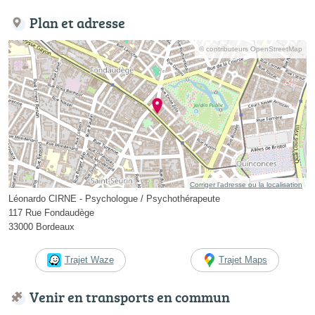
Plan et adresse
© contributeurs OpenStreetMap
Corriger l’adresse ou la localisation
Léonardo CIRNE - Psychologue / Psychothérapeute
117 Rue Fondaudège
33000 Bordeaux
Trajet Waze
Trajet Maps
Venir en transports en commun