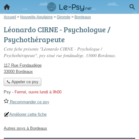
Accueil
>
Nouvelle-Aquitaine
>
Gironde
>
Bordeaux
Léonardo CIRNE - Psychologue /
Psychothérapeute
Cette fiche présente "Léonardo CIRNE - Psychologue /
Psychothérapeute", psy situé
rue fondaudège
, 33000 Bordeaux.
117 Rue Fondaudège
33000 Bordeaux
📞 Appeler ce psy
Psy
-
Fermé, ouvre lundi à 9h00
Recommander ce psy
Améliorer cette fiche
Autres psys à Bordeaux