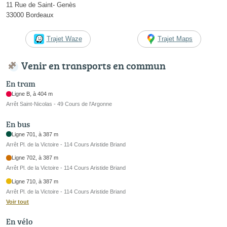
11 Rue de Saint- Genès
33000 Bordeaux
Trajet Waze
Trajet Maps
Venir en transports en commun
En tram
Ligne B, à 404 m
Arrêt Saint-Nicolas - 49 Cours de l'Argonne
En bus
Ligne 701, à 387 m
Arrêt Pl. de la Victoire - 114 Cours Aristide Briand
Ligne 702, à 387 m
Arrêt Pl. de la Victoire - 114 Cours Aristide Briand
Ligne 710, à 387 m
Arrêt Pl. de la Victoire - 114 Cours Aristide Briand
Voir tout
En vélo