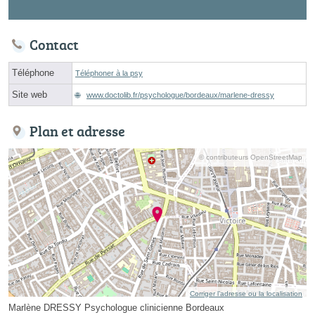
Contact
Téléphone
Téléphoner à la psy
Site web
www.doctolib.fr/psychologue/bordeaux/marlene-dressy
Plan et adresse
© contributeurs OpenStreetMap
Corriger l’adresse ou la localisation
Marlène DRESSY Psychologue clinicienne Bordeaux