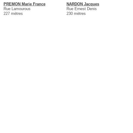
PREMON Marie France
NARDON Jacques
Rue Lamourous
Rue Ernest Denis
227 mètres
230 mètres