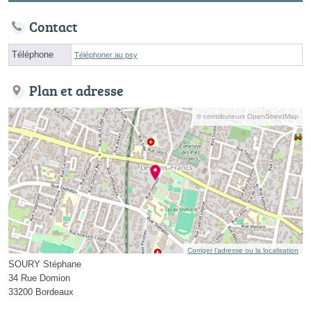
Contact
Téléphone
Téléphoner au psy
Plan et adresse
© contributeurs OpenStreetMap
Corriger l’adresse ou la localisation
SOURY Stéphane
34 Rue Domion
33200 Bordeaux