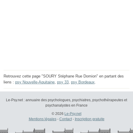
Retrouvez cette page "SOURY Stéphane Rue Domion" en partant des
liens :
psy Nouvelle-Aquitaine
,
psy 33
,
psy Bordeaux
.
Le-Psy.net : annuaire des psychologues, psychiatres, psychothérapeutes et
psychanalystes en France
© 2026
Le-Psy.net
Mentions légales
-
Contact
-
Inscription gratuite