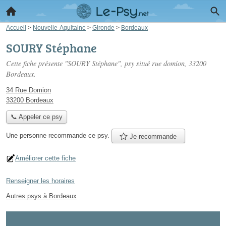
Accueil
>
Nouvelle-Aquitaine
>
Gironde
>
Bordeaux
SOURY Stéphane
Cette fiche présente "SOURY Stéphane", psy situé
rue domion
, 33200
Bordeaux.
34 Rue Domion
33200 Bordeaux
📞 Appeler ce psy
Une personne
recommande
ce psy.
Je recommande
Améliorer cette fiche
Renseigner les horaires
Autres psys à Bordeaux