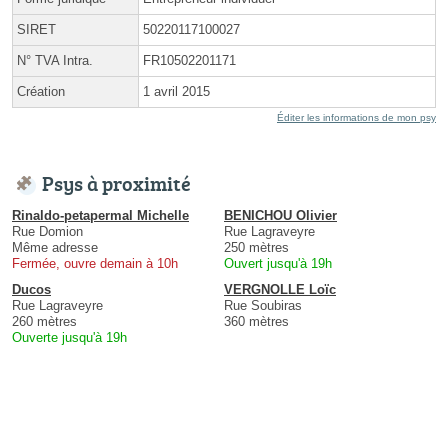
SIRET
50220117100027
N° TVA Intra.
FR10502201171
Création
1 avril 2015
Éditer les informations de mon psy
Psys à proximité
Rinaldo-petapermal Michelle
BENICHOU Olivier
Rue Domion
Rue Lagraveyre
Même adresse
250 mètres
Fermée, ouvre demain à 10h
Ouvert jusqu'à 19h
Ducos
VERGNOLLE Loïc
Rue Lagraveyre
Rue Soubiras
260 mètres
360 mètres
Ouverte jusqu'à 19h