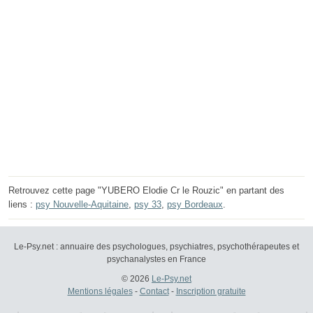
Retrouvez cette page "YUBERO Elodie Cr le Rouzic" en partant des
liens :
psy Nouvelle-Aquitaine
,
psy 33
,
psy Bordeaux
.
Le-Psy.net : annuaire des psychologues, psychiatres, psychothérapeutes et
psychanalystes en France
© 2026
Le-Psy.net
Mentions légales
-
Contact
-
Inscription gratuite