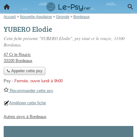
Accueil
>
Nouvelle-Aquitaine
>
Gironde
>
Bordeaux
YUBERO Elodie
Cette fiche présente "YUBERO Elodie", psy situé
cr le rouzic
, 33100
Bordeaux.
47 Cr le Rouzic
33100 Bordeaux
📞 Appeler cette psy
Psy
-
Fermée, ouvre lundi à 9h00
Recommander cette psy
Améliorer cette fiche
Autres psys à Bordeaux