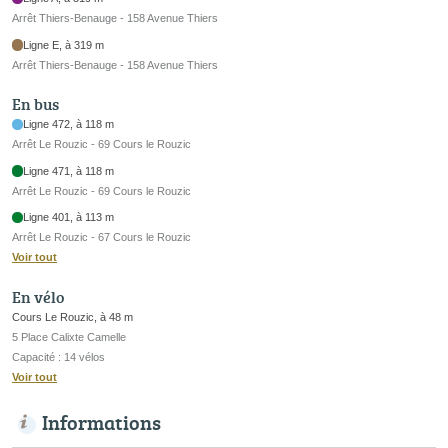
Arrêt Thiers-Benauge - 158 Avenue Thiers
Ligne E, à 319 m
Arrêt Thiers-Benauge - 158 Avenue Thiers
En bus
Ligne 472, à 118 m
Arrêt Le Rouzic - 69 Cours le Rouzic
Ligne 471, à 118 m
Arrêt Le Rouzic - 69 Cours le Rouzic
Ligne 401, à 113 m
Arrêt Le Rouzic - 67 Cours le Rouzic
Voir tout
En vélo
Cours Le Rouzic, à 48 m
5 Place Calixte Camelle
Capacité : 14 vélos
Voir tout
Informations