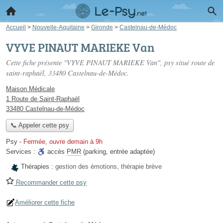
Accueil
>
Nouvelle-Aquitaine
>
Gironde
>
Castelnau-de-Médoc
VYVE PINAUT MARIEKE Van
Cette fiche présente "VYVE PINAUT MARIEKE Van", psy situé
route de
saint-raphaël
, 33480 Castelnau-de-Médoc.
Maison Médicale
1 Route de Saint-Raphaël
33480 Castelnau-de-Médoc
📞 Appeler cette psy
Psy
-
Fermée, ouvre demain à 9h
Services :
accès
PMR
(parking, entrée adaptée)
Thérapies :
gestion des émotions, thérapie brève
Recommander cette psy
Améliorer cette fiche