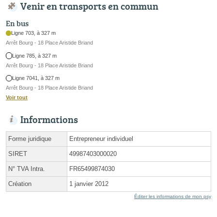
Venir en transports en commun
En bus
Ligne 703, à 327 m
Arrêt Bourg - 18 Place Aristide Briand
Ligne 785, à 327 m
Arrêt Bourg - 18 Place Aristide Briand
Ligne 7041, à 327 m
Arrêt Bourg - 18 Place Aristide Briand
Voir tout
Informations
Forme juridique
Entrepreneur individuel
SIRET
49987403000020
N° TVA Intra.
FR65499874030
Création
1 janvier 2012
Éditer les informations de mon psy