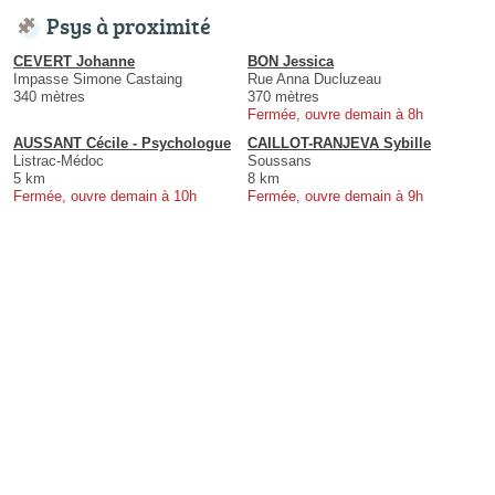
Psys à proximité
CEVERT Johanne
BON Jessica
Impasse Simone Castaing
Rue Anna Ducluzeau
340 mètres
370 mètres
Fermée, ouvre demain à 8h
AUSSANT Cécile - Psychologue
CAILLOT-RANJEVA Sybille
Listrac-Médoc
Soussans
5 km
8 km
Fermée, ouvre demain à 10h
Fermée, ouvre demain à 9h