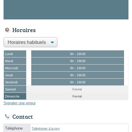
Horaires
Lundi
9h - 19h30
Mardi
9h - 19h30
Mercredi
9h - 19h30
Jeudi
9h - 19h30
Vendredi
9h - 19h30
Samedi
Fermé
Dimanche
Fermé
Signaler une erreur
Contact
Téléphone
Téléphoner à la psy