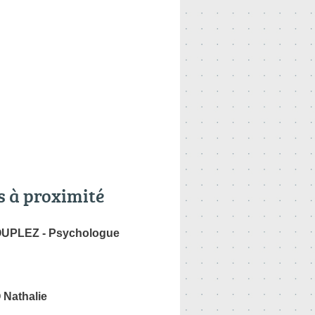
s à proximité
OUPLEZ - Psychologue
Nathalie