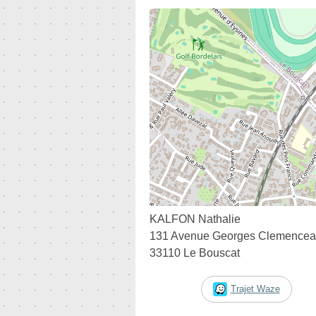
KALFON Nathalie
131 Avenue Georges Clemence
33110 Le Bouscat
Trajet Waze