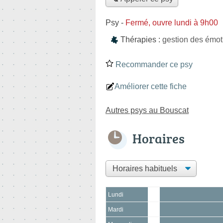
Psy
-
Fermé, ouvre lundi à 9h00
Thérapies :
gestion des émoti
Recommander ce psy
Améliorer cette fiche
Autres psys au Bouscat
Horaires
Lundi
Mardi