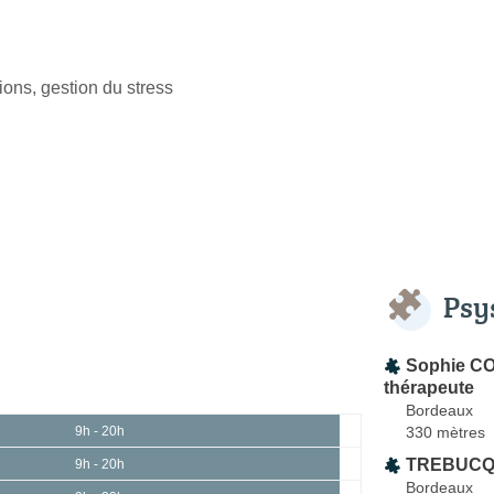
ons, gestion du stress
Psy
Sophie C
thérapeute
Bordeaux
330 mètres
9h - 20h
TREBUCQ 
9h - 20h
Bordeaux