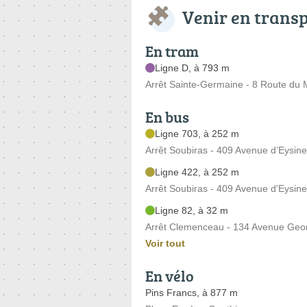
Venir en trans
En tram
Ligne D, à 793 m
Arrêt Sainte-Germaine - 8 Route du
En bus
Ligne 703, à 252 m
Arrêt Soubiras - 409 Avenue d’Eysin
Ligne 422, à 252 m
Arrêt Soubiras - 409 Avenue d'Eysin
Ligne 82, à 32 m
Arrêt Clemenceau - 134 Avenue Ge
Voir tout
En vélo
Pins Francs, à 877 m