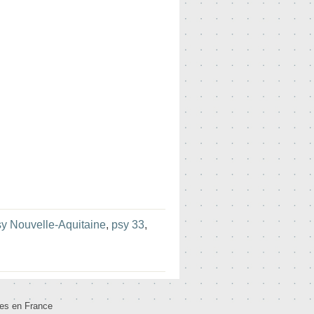
sy Nouvelle-Aquitaine
,
psy 33
,
tes en France