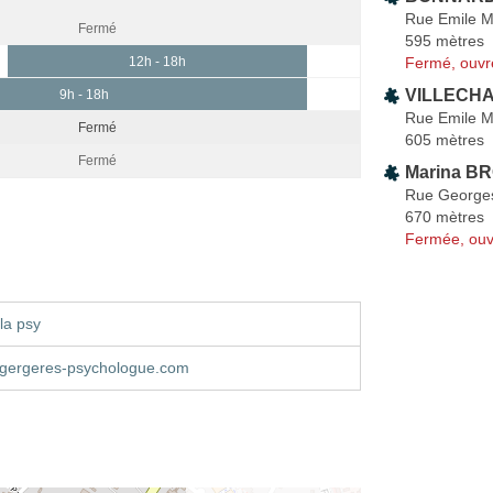
Rue Emile M
Fermé
595 mètres
Fermé, ouvr
12h - 18h
VILLECHA
9h - 18h
Rue Emile M
Fermé
605 mètres
Fermé
Marina B
Rue George
670 mètres
Fermée, ouv
la psy
gergeres-psychologue.com