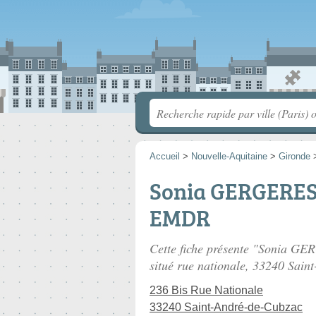
Accueil
>
Nouvelle-Aquitaine
>
Gironde
Sonia GERGERES 
EMDR
Cette fiche présente "Sonia 
situé
rue nationale
, 33240 Sain
236 Bis Rue Nationale
33240 Saint-André-de-Cubzac