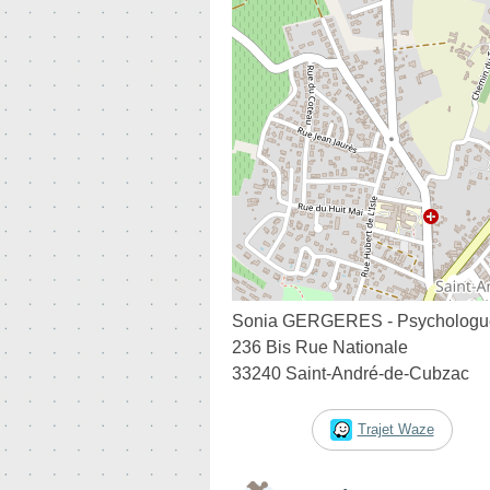
Sonia GERGERES - Psycholog
236 Bis Rue Nationale
33240 Saint-André-de-Cubzac
Trajet Waze