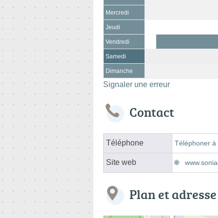
Mercredi
Jeudi
Vendredi
Samedi
Dimanche
Signaler une erreur
Contact
Téléphone
Téléphoner à 
Site web
www.sonia
Plan et adresse