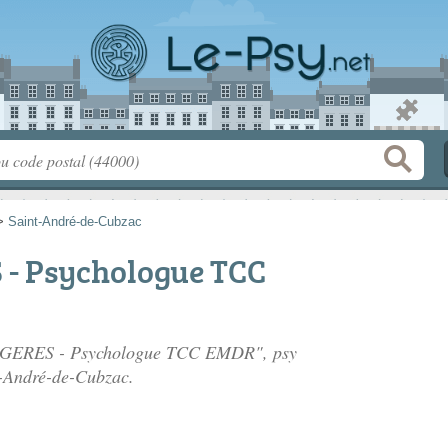
>
Saint-André-de-Cubzac
- Psychologue TCC
GERGERES - Psychologue TCC EMDR", psy
t-André-de-Cubzac.