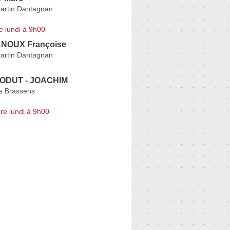
artin Dantagnan
e lundi à 9h00
NOUX Françoise
artin Dantagnan
RODUT - JOACHIM
s Brassens
re lundi à 9h00