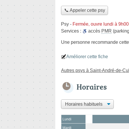
📞 Appeler cette psy
Psy
-
Fermée, ouvre lundi à 9h00
Services :
accès
PMR
(parking
Une personne
recommande
cette
Améliorer cette fiche
Autres psys à Saint-André-de-C
Horaires
Lundi
Mardi