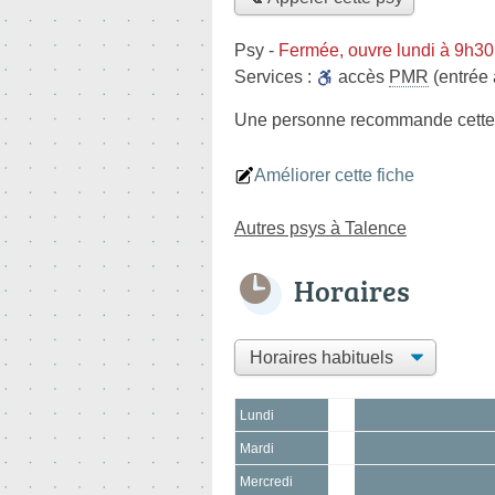
Psy
-
Fermée, ouvre lundi à 9h30
Services :
accès
PMR
(entrée 
Une personne
recommande
cette
Améliorer cette fiche
Autres psys à Talence
Horaires
Lundi
Mardi
Mercredi