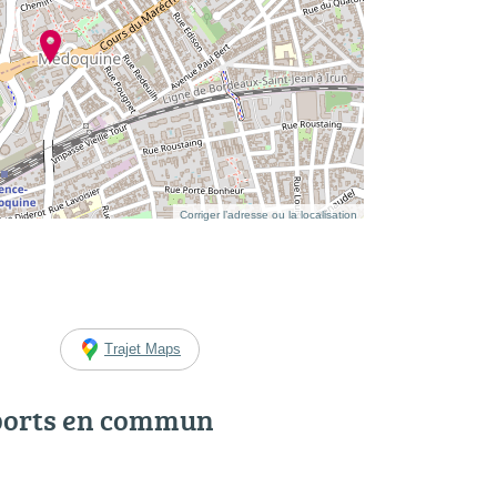
Corriger l’adresse ou la localisation
Trajet Maps
ports en commun