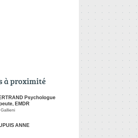
s à proximité
BERTRAND Psychologue
peute, EMDR
Gallieni
UPUIS ANNE