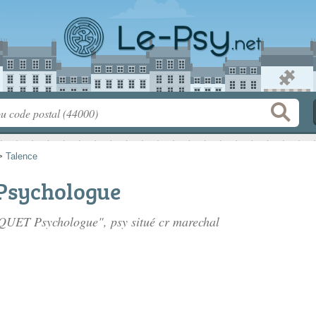
>
Talence
Psychologue
AQUET Psychologue", psy situé
cr marechal