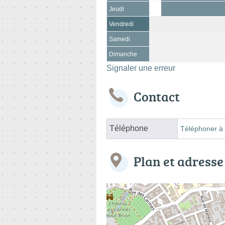
Jeudi
Vendredi
Samedi
Dimanche
Signaler une erreur
Contact
Téléphone
Téléphoner à 
Plan et adresse