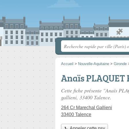
Accueil
>
Nouvelle-Aquitaine
>
Gironde
Anaïs PLAQUET 
Cette fiche présente "Anaïs PL
gallieni
, 33400 Talence.
264 Cr Marechal Gallieni
33400 Talence
📞 Appeler cette psy