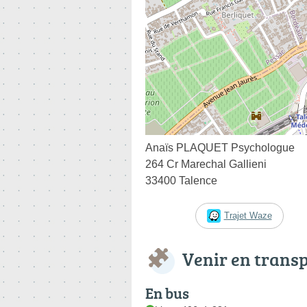
Anaïs PLAQUET Psychologue
264 Cr Marechal Gallieni
33400 Talence
Trajet Waze
Venir en trans
En bus