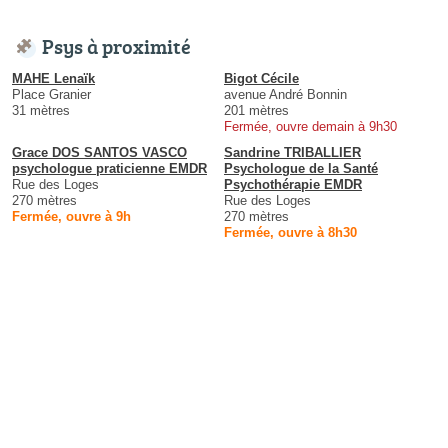
Psys à proximité
MAHE Lenaïk
Bigot Cécile
Place Granier
avenue André Bonnin
31 mètres
201 mètres
Fermée, ouvre demain à 9h30
Grace DOS SANTOS VASCO
Sandrine TRIBALLIER
psychologue praticienne EMDR
Psychologue de la Santé
Rue des Loges
Psychothérapie EMDR
270 mètres
Rue des Loges
Fermée, ouvre à 9h
270 mètres
Fermée, ouvre à 8h30