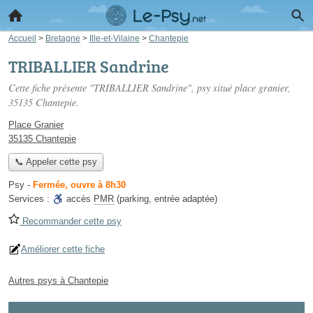
Accueil
>
Bretagne
>
Ille-et-Vilaine
>
Chantepie
TRIBALLIER Sandrine
Cette fiche présente "TRIBALLIER Sandrine", psy situé
place granier
,
35135 Chantepie.
Place Granier
35135 Chantepie
📞 Appeler cette psy
Psy
-
Fermée, ouvre à 8h30
Services :
accès
PMR
(parking, entrée adaptée)
Recommander cette psy
Améliorer cette fiche
Autres psys à Chantepie