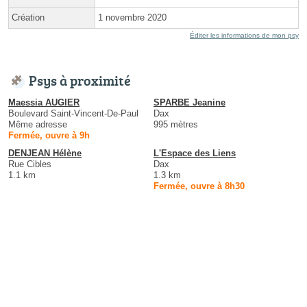
Création
1 novembre 2020
Éditer les informations de mon psy
Psys à proximité
Maessia AUGIER
SPARBE Jeanine
Boulevard Saint-Vincent-De-Paul
Dax
Même adresse
995 mètres
Fermée, ouvre à 9h
DENJEAN Hélène
L'Espace des Liens
Rue Cibles
Dax
1.1 km
1.3 km
Fermée, ouvre à 8h30