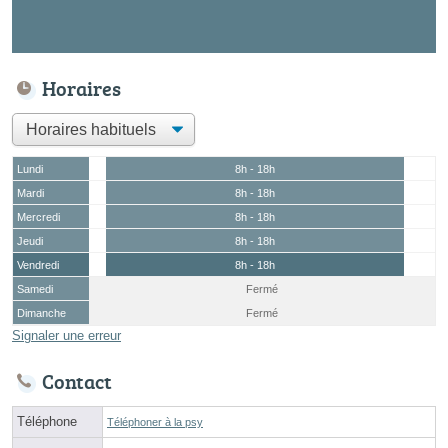
Horaires
Lundi
8h - 18h
Mardi
8h - 18h
Mercredi
8h - 18h
Jeudi
8h - 18h
Vendredi
8h - 18h
Samedi
Fermé
Dimanche
Fermé
Signaler une erreur
Contact
Téléphone
Téléphoner à la psy