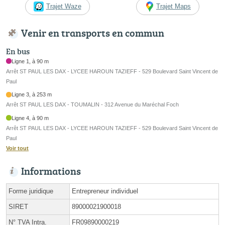
Trajet Waze
Trajet Maps
Venir en transports en commun
En bus
Ligne 1, à 90 m
Arrêt ST PAUL LES DAX - LYCEE HAROUN TAZIEFF - 529 Boulevard Saint Vincent de
Paul
Ligne 3, à 253 m
Arrêt ST PAUL LES DAX - TOUMALIN - 312 Avenue du Maréchal Foch
Ligne 4, à 90 m
Arrêt ST PAUL LES DAX - LYCEE HAROUN TAZIEFF - 529 Boulevard Saint Vincent de
Paul
Voir tout
Informations
Forme juridique
Entrepreneur individuel
SIRET
89000021900018
N° TVA Intra.
FR09890000219